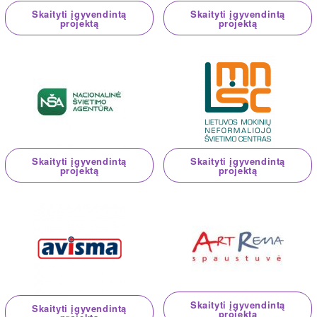
Skaityti įgyvendintą
Skaityti įgyvendintą
projektą
projektą
Skaityti įgyvendintą
Skaityti įgyvendintą
projektą
projektą
Skaityti įgyvendintą
Skaityti įgyvendintą
projektą