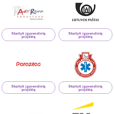
Skaityti įgyvendintą
Skaityti įgyvendintą
projektą
projektą
Skaityti įgyvendintą
Skaityti įgyvendintą
projektą
projektą