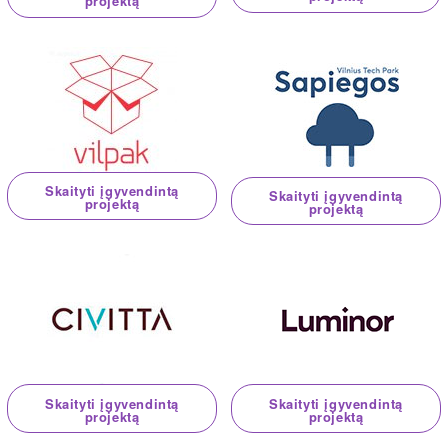
projektą
Skaityti įgyvendintą
Skaityti įgyvendintą
projektą
projektą
Skaityti įgyvendintą
Skaityti įgyvendintą
projektą
projektą