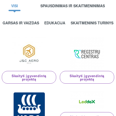
VISI
SPAUSDINIMAS IR SKAITMENINIMAS
GARSAS IR VAIZDAS
EDUKACIJA
SKAITMENINIS TURINYS
Skaityti įgyvendintą
Skaityti įgyvendintą
projektą
projektą