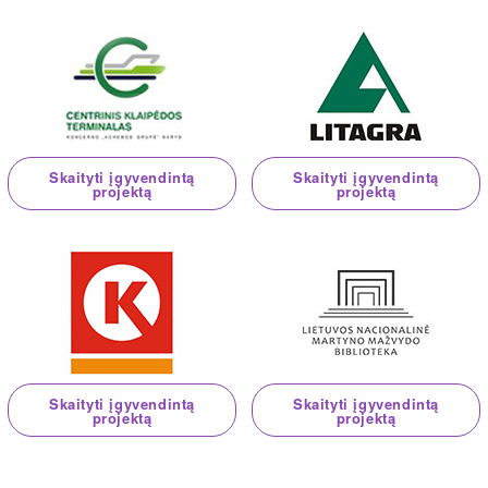
Skaityti įgyvendintą
Skaityti įgyvendintą
projektą
projektą
Skaityti įgyvendintą
Skaityti įgyvendintą
projektą
projektą