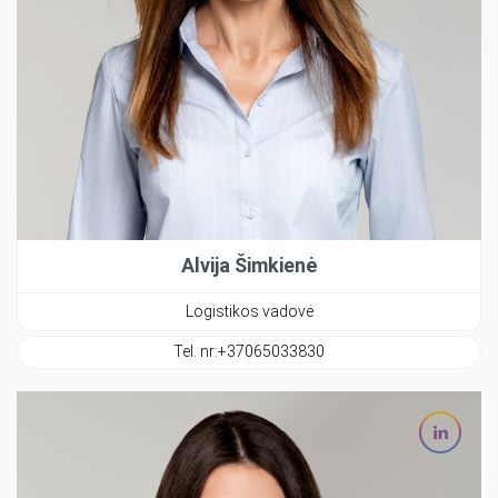
Alvija Šimkienė
Logistikos vadovė
Tel. nr:
+37065033830