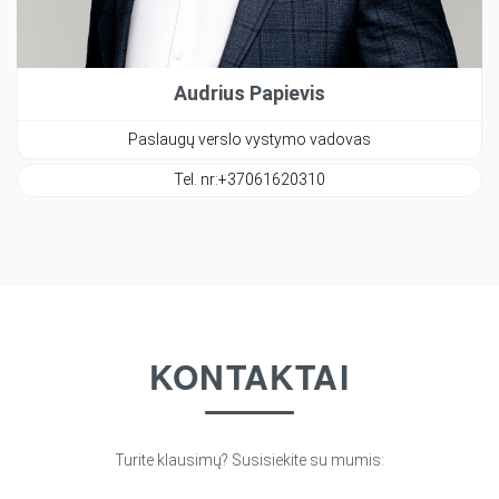
Audrius Papievis
Paslaugų verslo vystymo vadovas
Tel. nr:
+37061620310
KONTAKTAI
Turite klausimų? Susisiekite su mumis: