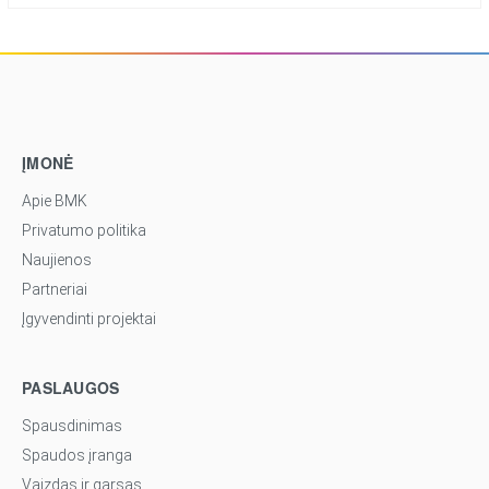
ĮMONĖ
Apie BMK
Privatumo politika
Naujienos
Partneriai
Įgyvendinti projektai
PASLAUGOS
Spausdinimas
Spaudos įranga
Vaizdas ir garsas