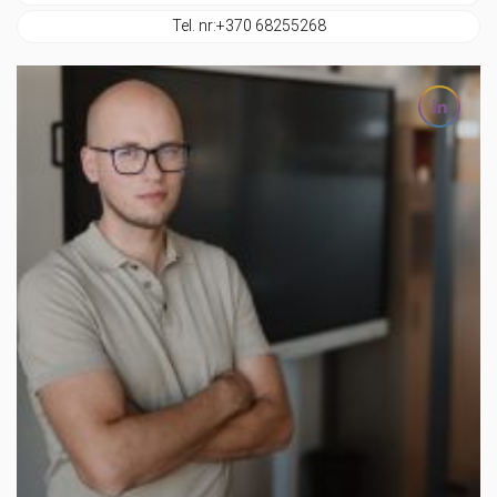
Tel. nr:
+370 68255268