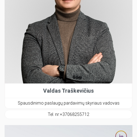
Valdas Traškevičius
Spausdinimo paslaugų pardavimų skyriaus vadovas
Tel. nr:
+37068255712