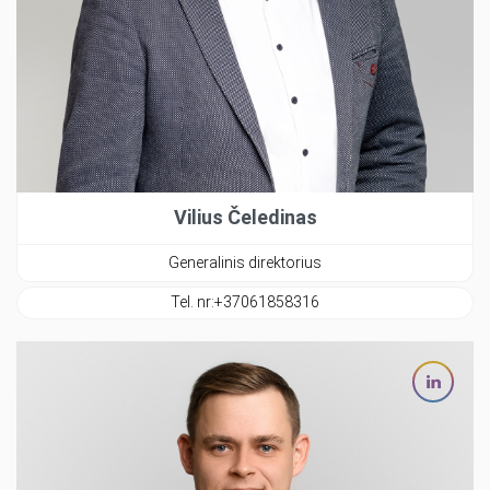
Vilius Čeledinas
Generalinis direktorius
Tel. nr:
+37061858316