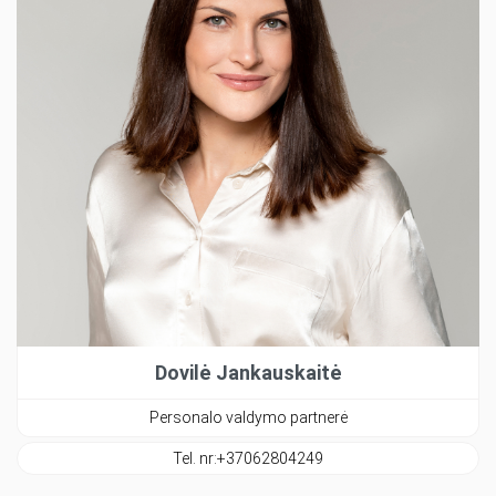
Dovilė Jankauskaitė
Personalo valdymo partnerė
Tel. nr:
+37062804249