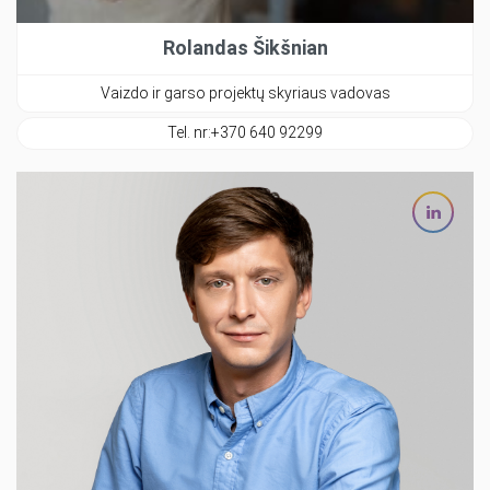
Rolandas Šikšnian
Vaizdo ir garso projektų skyriaus vadovas
Tel. nr:
+370 640 92299