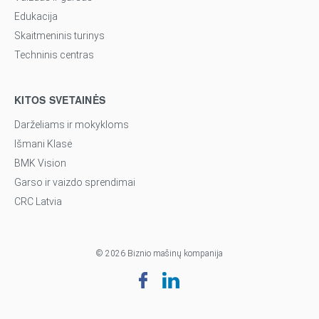
Edukacija
Skaitmeninis turinys
Techninis centras
KITOS SVETAINĖS
Darželiams ir mokykloms
Išmani Klasė
BMK Vision
Garso ir vaizdo sprendimai
CRC Latvia
© 2026 Biznio mašinų kompanija