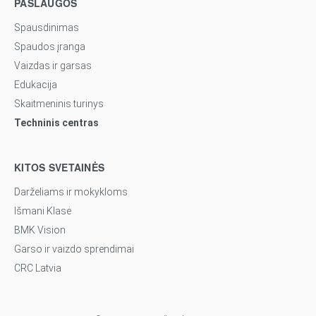
PASLAUGOS
Spausdinimas
Spaudos įranga
Vaizdas ir garsas
Edukacija
Skaitmeninis turinys
Techninis centras
KITOS SVETAINĖS
Darželiams ir mokykloms
Išmani Klasė
BMK Vision
Garso ir vaizdo sprendimai
CRC Latvia