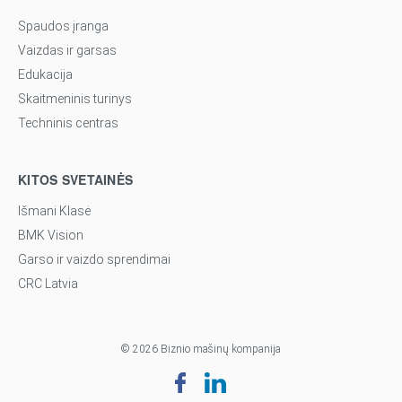
Spaudos įranga
Vaizdas ir garsas
Edukacija
Skaitmeninis turinys
Techninis centras
KITOS SVETAINĖS
Išmani Klasė
BMK Vision
Garso ir vaizdo sprendimai
CRC Latvia
© 2026 Biznio mašinų kompanija