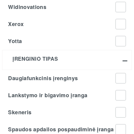
Widinovations
Xerox
Yotta
ĮRENGINIO TIPAS
Daugiafunkcinis įrenginys
Lankstymo ir bigavimo įranga
Skeneris
Spaudos apdailos pospaudiminė įranga