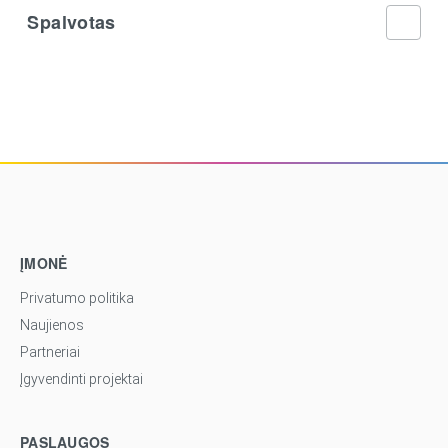
Spalvotas
ĮMONĖ
Privatumo politika
Naujienos
Partneriai
Įgyvendinti projektai
PASLAUGOS