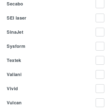
Secabo
SEI laser
SinaJet
Sysform
Textek
Valiani
Vivid
Vulcan