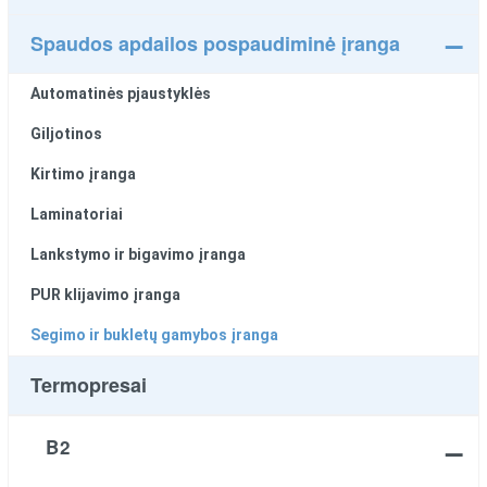
Spaudos apdailos pospaudiminė įranga
Automatinės pjaustyklės
Giljotinos
Kirtimo įranga
Laminatoriai
Lankstymo ir bigavimo įranga
PUR klijavimo įranga
Segimo ir bukletų gamybos įranga
Termopresai
B2