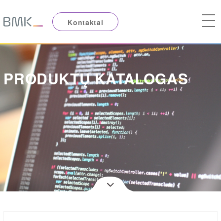
Kontaktai
PRODUKTŲ KATALOGAS