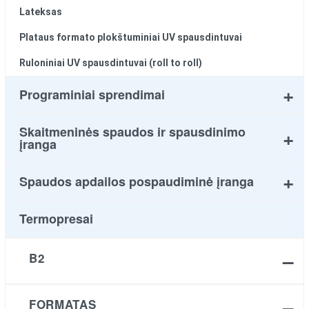
Lateksas
Plataus formato plokštuminiai UV spausdintuvai
Ruloniniai UV spausdintuvai (roll to roll)
Programiniai sprendimai
Skaitmeninės spaudos ir spausdinimo
įranga
Spaudos apdailos pospaudiminė įranga
Termopresai
B2
FORMATAS