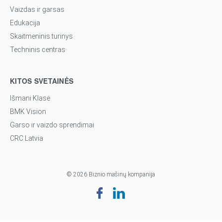
Vaizdas ir garsas
Edukacija
Skaitmeninis turinys
Techninis centras
KITOS SVETAINĖS
Išmani Klasė
BMK Vision
Garso ir vaizdo sprendimai
CRC Latvia
© 2026 Biznio mašinų kompanija