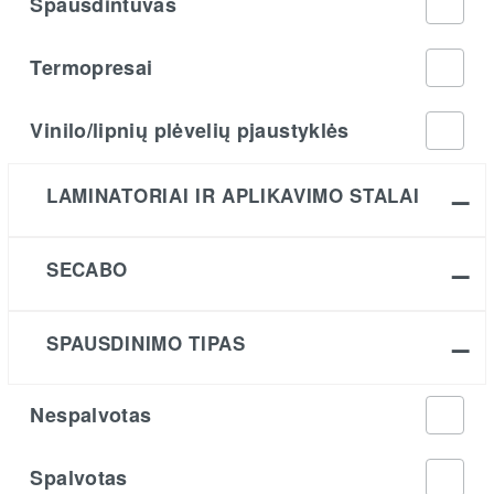
Spausdintuvas
Termopresai
Vinilo/lipnių plėvelių pjaustyklės
LAMINATORIAI IR APLIKAVIMO STALAI
SECABO
SPAUSDINIMO TIPAS
Nespalvotas
Spalvotas