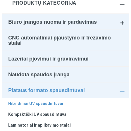
PRODUKTŲ KATEGORIJA
Biuro įrangos nuoma ir pardavimas
CNC automatiniai pjaustymo ir frezavimo
stalai
Lazeriai pjovimui ir graviravimui
Naudota spaudos įranga
Plataus formato spausdintuvai
Hibridiniai UV spausdintuvai
Kompaktiški UV spausdintuvai
Laminatoriai ir aplikavimo stalai