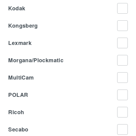
Kodak
Kongsberg
Lexmark
Morgana/Plockmatic
MultiCam
POLAR
Ricoh
Secabo