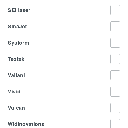
SEI laser
SinaJet
Sysform
Textek
Valiani
Vivid
Vulcan
Widinovations