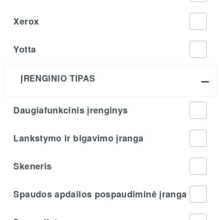
Xerox
Yotta
ĮRENGINIO TIPAS
Daugiafunkcinis įrenginys
Lankstymo ir bigavimo įranga
Skeneris
Spaudos apdailos pospaudiminė įranga