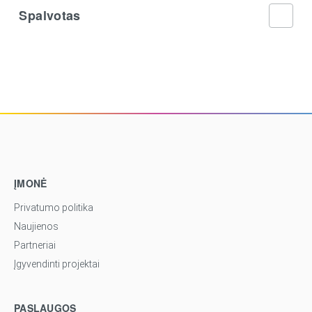
Spalvotas
ĮMONĖ
Privatumo politika
Naujienos
Partneriai
Įgyvendinti projektai
PASLAUGOS