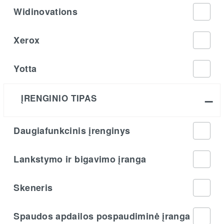
Widinovations
Xerox
Yotta
ĮRENGINIO TIPAS
Daugiafunkcinis įrenginys
Lankstymo ir bigavimo įranga
Skeneris
Spaudos apdailos pospaudiminė įranga