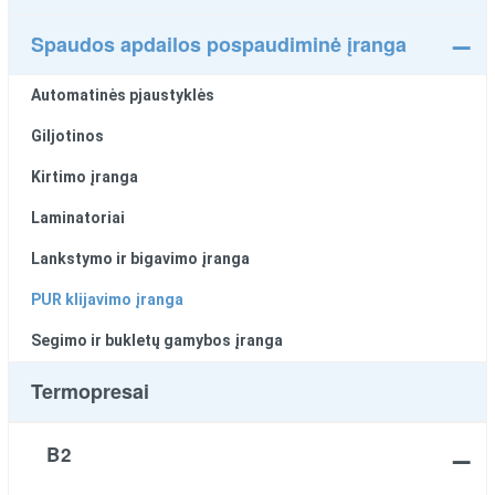
Spaudos apdailos pospaudiminė įranga
Automatinės pjaustyklės
Giljotinos
Kirtimo įranga
Laminatoriai
Lankstymo ir bigavimo įranga
PUR klijavimo įranga
Segimo ir bukletų gamybos įranga
Termopresai
B2