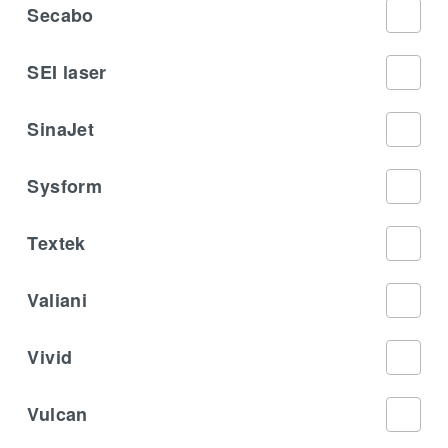
Secabo
SEI laser
SinaJet
Sysform
Textek
Valiani
Vivid
Vulcan