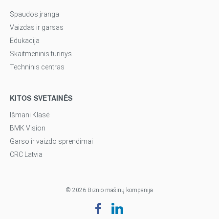
Spaudos įranga
Vaizdas ir garsas
Edukacija
Skaitmeninis turinys
Techninis centras
KITOS SVETAINĖS
Išmani Klasė
BMK Vision
Garso ir vaizdo sprendimai
CRC Latvia
© 2026 Biznio mašinų kompanija