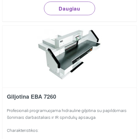
Daugiau
Giljotina EBA 7260
Profesionali programuojama hidraulinė giljotina su papildomais
šoniniais darbastaliais ir IR spindulių apsauga.
Charakteristikos: