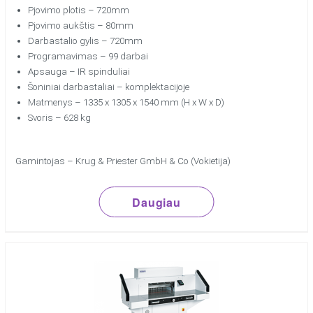
Pjovimo plotis – 720mm
Pjovimo aukštis – 80mm
Darbastalio gylis – 720mm
Programavimas – 99 darbai
Apsauga – IR spinduliai
Šoniniai darbastaliai – komplektacijoje
Matmenys – 1335 x 1305 x 1540 mm (H x W x D)
Svoris – 628 kg
Gamintojas – Krug & Priester GmbH & Co (Vokietija)
Daugiau