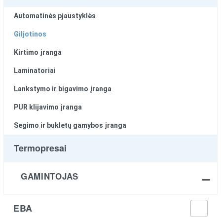
Automatinės pjaustyklės
Giljotinos
Kirtimo įranga
Laminatoriai
Lankstymo ir bigavimo įranga
PUR klijavimo įranga
Segimo ir bukletų gamybos įranga
Termopresai
GAMINTOJAS
EBA