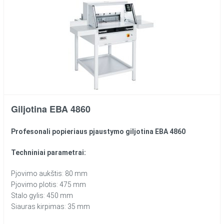
Giljotina EBA 4860
Profesonali popieriaus pjaustymo giljotina EBA 4860
Techniniai parametrai:
Pjovimo aukštis: 80 mm
Pjovimo plotis: 475 mm
Stalo gylis: 450 mm
Siauras kirpimas: 35 mm