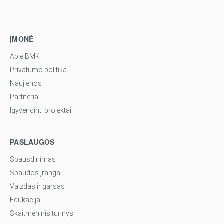
ĮMONĖ
Apie BMK
Privatumo politika
Naujienos
Partneriai
Įgyvendinti projektai
PASLAUGOS
Spausdinimas
Spaudos įranga
Vaizdas ir garsas
Edukacija
Skaitmeninis turinys