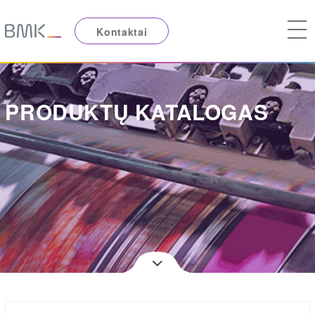
Kontaktai
PRODUKTŲ KATALOGAS