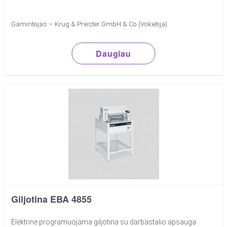
Gamintojas – Krug & Priester GmbH & Co (Vokietija)
Daugiau
Giljotina EBA 4855
Elektrinė programuojama giljotina su darbastalio apsauga.