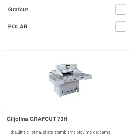
Grafcut
POLAR
Giljotina GRAFCUT 73H
Hidraulinė giljotina, skirta stambiems pjovimo darbams,