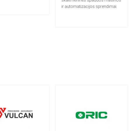
ir automatizacijos sprendimai.