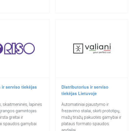
 ir serviso tiekėjas
Distributorius ir serviso
tiekėjas Lietuvoje
, skaitmeninės, lapinės
Automatiniai pjaustymo ir
įrangos gamintojas.
frezavimo stalai, skirti prototipų,
rsta greitai ir
mažų tiražų pakuotės gamybai ir
ai spaudos gamybai.
plataus formato spaudos
apdailai.