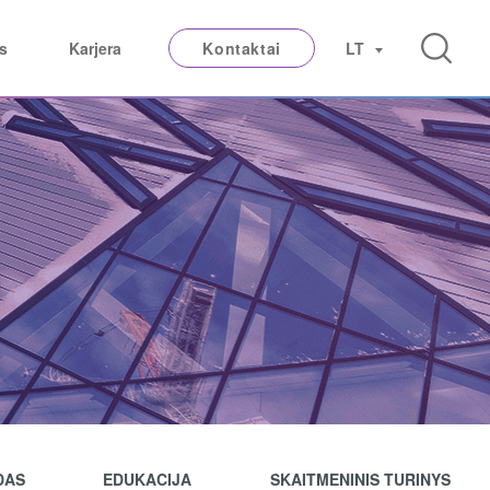
s
Karjera
Kontaktai
LT
DAS
EDUKACIJA
SKAITMENINIS TURINYS