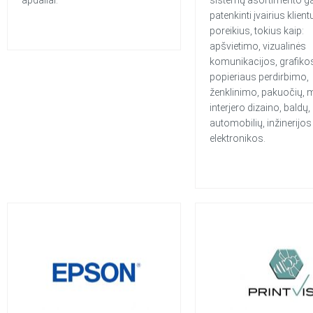
patenkinti įvairius klient
poreikius, tokius kaip:
apšvietimo, vizualinės
komunikacijos, grafiko
popieriaus perdirbimo,
ženklinimo, pakuočių, 
interjero dizaino, baldų,
automobilių, inžinerijos 
elektronikos.