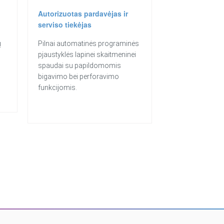
Autorizuotas pardavėjas ir
serviso tiekėjas
ų
Pilnai automatinės programinės
pjaustyklės lapinei skaitmeninei
spaudai su papildomomis
bigavimo bei perforavimo
funkcijomis.