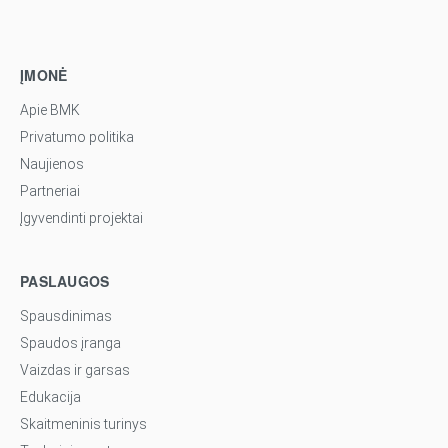
ĮMONĖ
Apie BMK
Privatumo politika
Naujienos
Partneriai
Įgyvendinti projektai
PASLAUGOS
Spausdinimas
Spaudos įranga
Vaizdas ir garsas
Edukacija
Skaitmeninis turinys