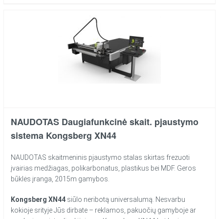
NAUDOTAS Daugiafunkcinė skait. pjaustymo
sistema Kongsberg XN44
NAUDOTAS skaitmeninis pjaustymo stalas skirtas frezuoti
įvairias medžiagas, polikarbonatus, plastikus bei MDF. Geros
būklės įranga, 2015m gamybos.
Kongsberg XN44
siūlo neribotą universalumą. Nesvarbu
kokioje srityje Jūs dirbate – reklamos, pakuočių gamyboje ar