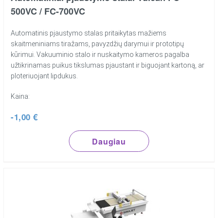
500VC / FC-700VC
Automatinis pjaustymo stalas pritaikytas mažiems
skaitmeniniams tiražams, pavyzdžių darymui ir prototipų
kūrimui. Vakuuminio stalo ir nuskaitymo kameros pagalba
užtikrinamas puikus tikslumas pjaustant ir biguojant kartoną, ar
ploteriuojant lipdukus.
Kaina:
-1,00 €
Daugiau