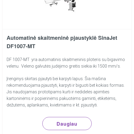
Automatinė skaitmeninė pjaustyklė SinaJet
DF1007-MT
DF 1007-MT yra automatinis skaitmeninis ploteris su bigavimo
velenu. Veleno galvutės judėjimo greitis siekia iki 1500 mm/s.
Įrenginys skirtas pjautyti bei karpyti lapus. Šia mašina
rekomenduojama pjaustyti, karpyti ir biguoti bet kokias formas.
Jis naudojamas prototipams kurti ir nedidelės apimties
kartoninėms ir popierinėms pakuotėms gaminti, etiketėms,
dėžutėms, aplankams, kvietimams ir kt. pjaustyti.
Daugiau