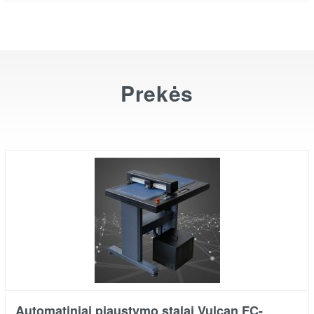
Prekės
Automatiniai pjaustymo stalai Vulcan FC-