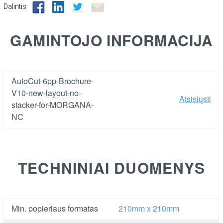
Dalintis:
GAMINTOJO INFORMACIJA
AutoCut-6pp-Brochure-
V10-new-layout-no-
Atsisiųsti
stacker-for-MORGANA-
NC
TECHNINIAI DUOMENYS
Min. popieriaus formatas
210mm x 210mm