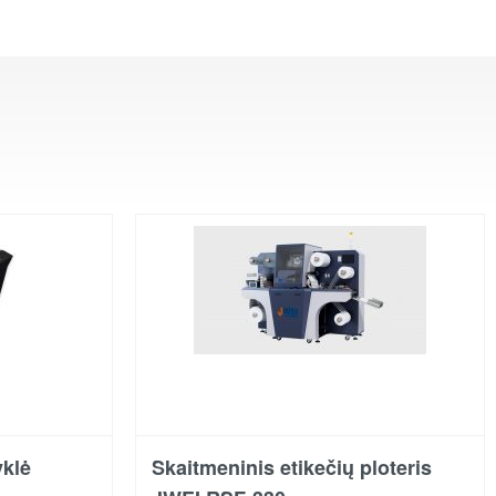
yklė
Skaitmeninis etikečių ploteris