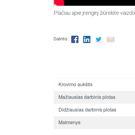
Plačiau apie įrenginį žiūrėkite vaiz
Dalintis:
Krovimo aukštis
Mažiausias darbinis plotas
Didžiausias darbinis plotas
Matmenys