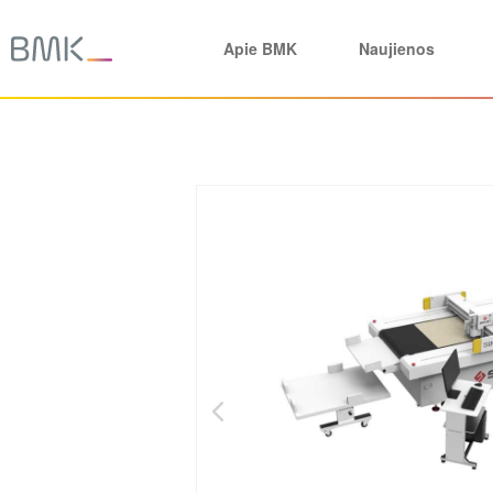
Apie BMK
Naujienos