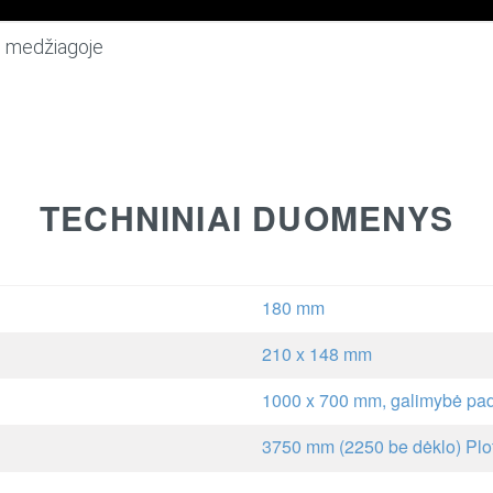
do medžiagoje
TECHNINIAI DUOMENYS
180 mm
210 x 148 mm
1000 x 700 mm, galimybė pad
3750 mm (2250 be dėklo) Pl