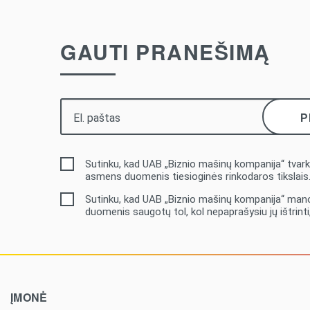
GAUTI PRANEŠIMĄ
Sutinku, kad UAB „Biznio mašinų kompanija“ tvar
asmens duomenis tiesioginės rinkodaros tikslais
Sutinku, kad UAB „Biznio mašinų kompanija“ ma
duomenis saugotų tol, kol nepaprašysiu jų ištrinti, 
ĮMONĖ