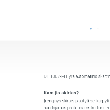
DF 1007-MT yra automatinis skaitmen
Kam jis skirtas?
Įrenginys skirtas pjautyti bei karpyt
naudojamas prototipams kurti ir ne