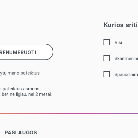
Kurios sri
Visi
Skaitmenini
kytų mano pateiktus
Spausdinim
.
no pateiktus asmens
bet ne ilgiau, nei 2 metai.
PASLAUGOS