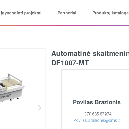
Įgyvendinti projektai
Partneriai
Produktų kataloga
Automatinė skaitmenin
DF1007-MT
Povilas Brazionis
+370 685 87974
Povilas.Brazionis@bmk.lt