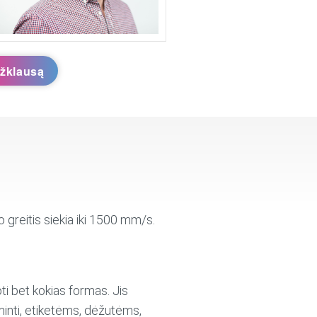
užklausą
greitis siekia iki 1500 mm/s.
ti bet kokias formas. Jis
inti, etiketėms, dėžutėms,