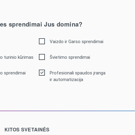
ties sprendimai Jus domina?
Vaizdo ir Garso sprendimai
o turinio kūrimas
Švietimo sprendimai
o sprendimai
Profesionali spaudos įranga
ir automatizacija
KITOS SVETAINĖS