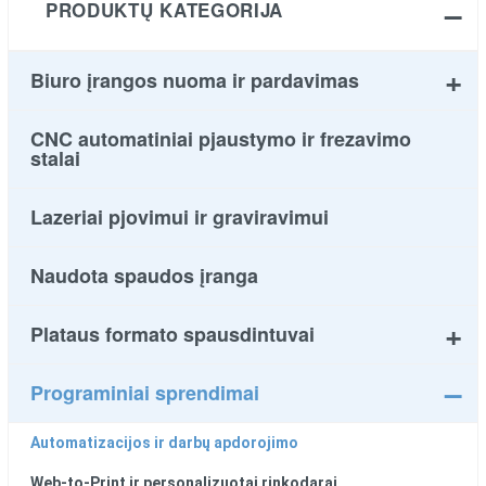
PRODUKTŲ KATEGORIJA
Biuro įrangos nuoma ir pardavimas
CNC automatiniai pjaustymo ir frezavimo
stalai
Lazeriai pjovimui ir graviravimui
Naudota spaudos įranga
Plataus formato spausdintuvai
Programiniai sprendimai
Automatizacijos ir darbų apdorojimo
Web-to-Print ir personalizuotai rinkodarai