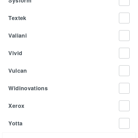
Sysform
Textek
Valiani
Vivid
Vulcan
Widinovations
Xerox
Yotta