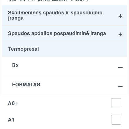
Skaitmeninės spaudos ir spausdinimo
įranga
Spaudos apdailos pospaudiminė įranga
Termopresai
B2
FORMATAS
A0+
A1