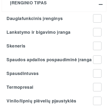
ĮRENGINIO TIPAS
Daugiafunkcinis įrenginys
Lankstymo ir bigavimo įranga
Skeneris
Spaudos apdailos pospaudiminė įranga
Spausdintuvas
Termopresai
Vinilo/lipnių plėvelių pjaustyklės