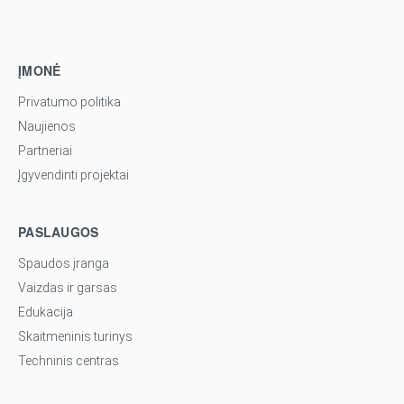
ĮMONĖ
Privatumo politika
Naujienos
Partneriai
Įgyvendinti projektai
PASLAUGOS
Spaudos įranga
Vaizdas ir garsas
Edukacija
Skaitmeninis turinys
Techninis centras