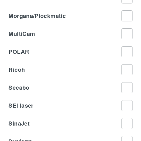
Morgana/Plockmatic
MultiCam
POLAR
Ricoh
Secabo
SEI laser
SinaJet