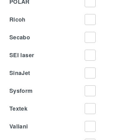
POLAR
Ricoh
Secabo
SEI laser
SinaJet
Sysform
Textek
Valiani