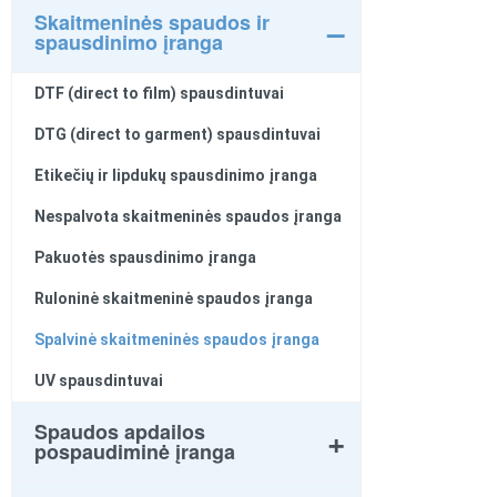
Skaitmeninės spaudos ir
spausdinimo įranga
DTF (direct to film) spausdintuvai
DTG (direct to garment) spausdintuvai
Etikečių ir lipdukų spausdinimo įranga
Nespalvota skaitmeninės spaudos įranga
Pakuotės spausdinimo įranga
Ruloninė skaitmeninė spaudos įranga
Spalvinė skaitmeninės spaudos įranga
UV spausdintuvai
Spaudos apdailos
pospaudiminė įranga