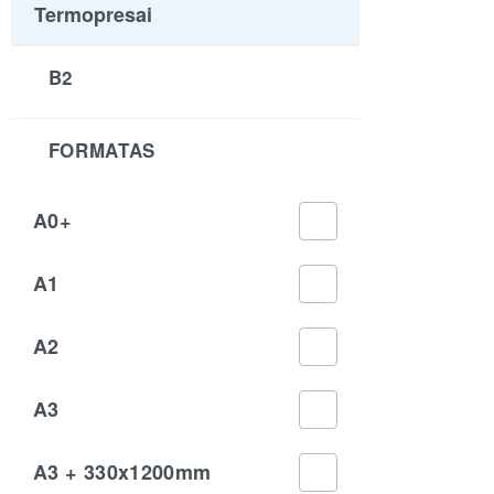
Termopresai
B2
FORMATAS
A0+
A1
A2
A3
A3 + 330x1200mm