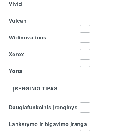
Vivid
Vulcan
Widinovations
Xerox
Yotta
ĮRENGINIO TIPAS
Daugiafunkcinis įrenginys
Lankstymo ir bigavimo įranga