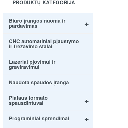
PRODUKTŲ KATEGORIJA
Biuro įrangos nuoma ir
pardavimas
CNC automatiniai pjaustymo
ir frezavimo stalai
Lazeriai pjovimui ir
graviravimui
Naudota spaudos įranga
Plataus formato
spausdintuvai
Programiniai sprendimai