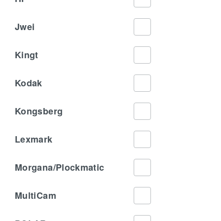
Jwei
Kingt
Kodak
Kongsberg
Lexmark
Morgana/Plockmatic
MultiCam