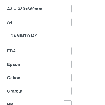
A3 + 330x660mm
A4
GAMINTOJAS
EBA
Epson
Gekon
Grafcut
HP