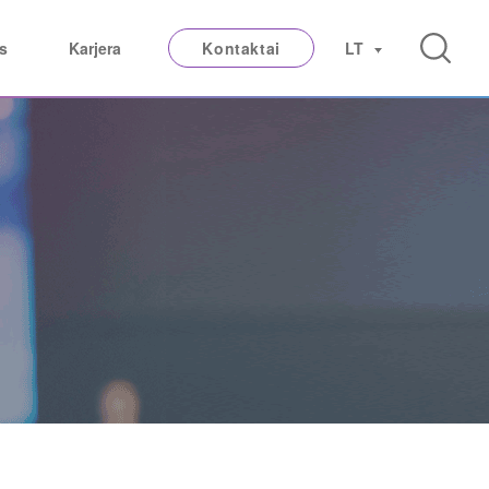
s
Karjera
Kontaktai
LT