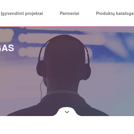
Įgyvendinti projektai
Partneriai
Produktų kataloga
GAS