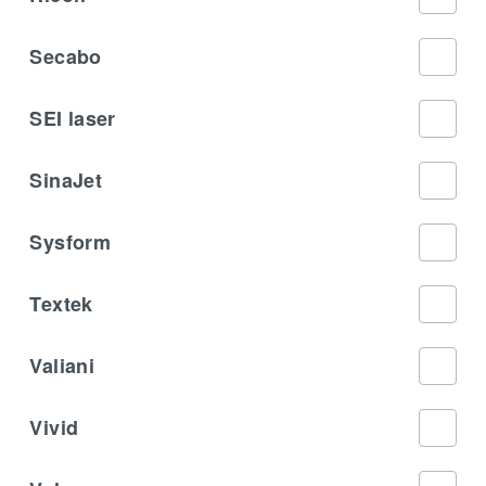
Secabo
SEI laser
SinaJet
Sysform
Textek
Valiani
Vivid