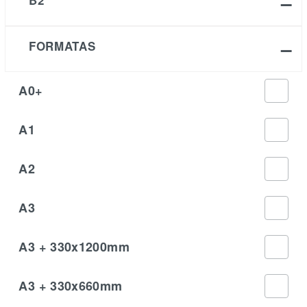
B2
FORMATAS
A0+
A1
A2
A3
A3 + 330x1200mm
A3 + 330x660mm