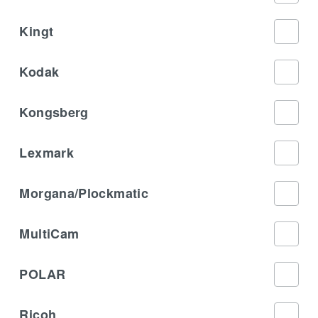
Kingt
Kodak
Kongsberg
Lexmark
Morgana/Plockmatic
MultiCam
POLAR
Ricoh