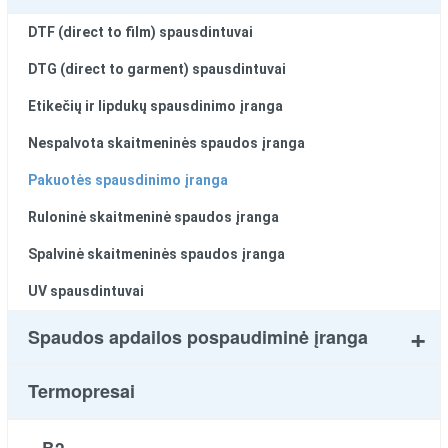
DTF (direct to film) spausdintuvai
DTG (direct to garment) spausdintuvai
Etikečių ir lipdukų spausdinimo įranga
Nespalvota skaitmeninės spaudos įranga
Pakuotės spausdinimo įranga
Ruloninė skaitmeninė spaudos įranga
Spalvinė skaitmeninės spaudos įranga
UV spausdintuvai
Spaudos apdailos pospaudiminė įranga
Termopresai