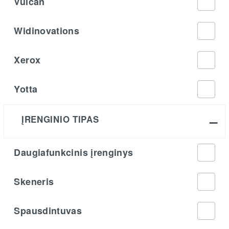
Vulcan
Widinovations
Xerox
Yotta
ĮRENGINIO TIPAS
Daugiafunkcinis įrenginys
Skeneris
Spausdintuvas