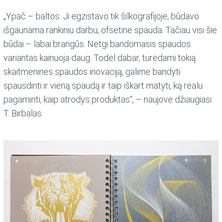
„Ypač – baltos. Ji egzistavo tik šilkografijoje, būdavo
išgaunama rankiniu darbu, ofsetine spauda. Tačiau visi šie
būdai – labai brangūs. Netgi bandomasis spaudos
variantas kainuoja daug. Todėl dabar, turėdami tokią
skaitmeninės spaudos inovaciją, galime bandyti
spausdinti ir vieną spaudą ir taip iškart matyti, ką realu
pagaminti, kaip atrodys produktas“, – naujove džiaugiasi
T. Birbalas.