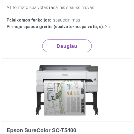
A1 formato spalvotas rašalinis spausdintuvas
Palaikomos funkcijos:
spausdinimas
Pirmojo spaudo greitis (spalvoto-nespalvoto, s):
25
Daugiau
Epson SureColor SC-T5400