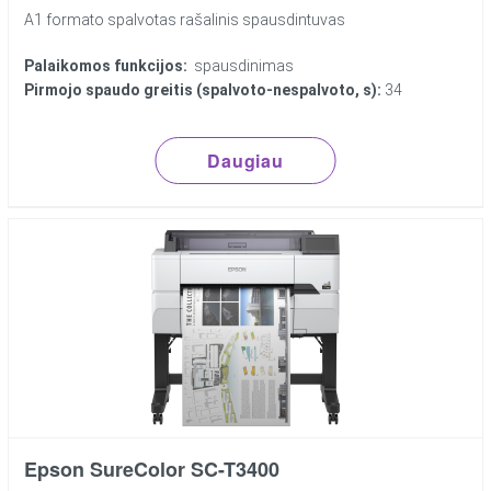
A1 formato spalvotas rašalinis spausdintuvas
Palaikomos funkcijos:
spausdinimas
Pirmojo spaudo greitis (spalvoto-nespalvoto, s):
34
Daugiau
Epson SureColor SC-T3400