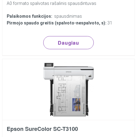
A0 formato spalvotas rašalinis spausdintuvas
Palaikomos funkcijos:
spausdinimas
Pirmojo spaudo greitis (spalvoto-nespalvoto, s):
31
Daugiau
Epson SureColor SC-T3100