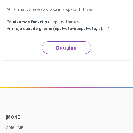
A0 formato spalvotas rašalinis spausdintuvas
Palaikomos funkcijos:
spausdinimas
Pirmojo spaudo greitis (spalvoto-nespalvoto, s):
22
Daugiau
ĮMONĖ
Apie BMK