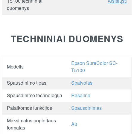
T5100 techniniai
Atsisiųsti
duomenys
TECHNINIAI DUOMENYS
Epson SureColor SC-
Modelis
T5100
Spausdinimo tipas
Spalvotas
Spausdinimo technologija
Rašalinė
Palaikomos funkcijos
Spausdinimas
Maksimalus popieriaus
A0
formatas