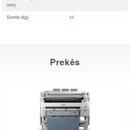
mm)
Svoris (kg)
46
Prekės