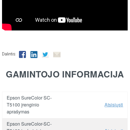
Dalintis:
GAMINTOJO INFORMACIJA
Epson SureColor SC-
T5100 įrenginio
Atsisiųsti
aprašymas
Epson SureColor-SC-