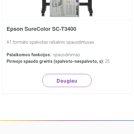
Epson SureColor SC-T3400
A1 formato spalvotas rašalinis spausdintuvas
Palaikomos funkcijos:
spausdinimas
Pirmojo spaudo greitis (spalvoto-nespalvoto, s):
25
Daugiau