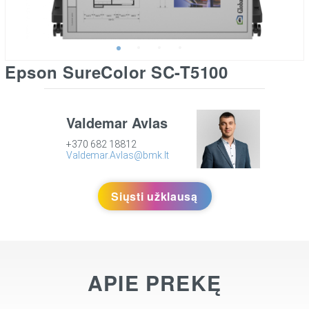
Epson SureColor SC-T5100
Valdemar Avlas
+370 682 18812
Valdemar.Avlas@bmk.lt
Siųsti užklausą
APIE PREKĘ