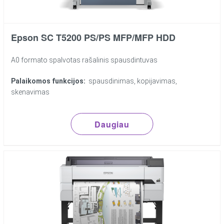
Epson SC T5200 PS/PS MFP/MFP HDD
A0 formato spalvotas rašalinis spausdintuvas
Palaikomos funkcijos:
spausdinimas, kopijavimas,
skenavimas
Daugiau