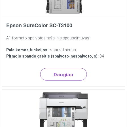
Epson SureColor SC-T3100
A1 formato spalvotas rašalinis spausdintuvas
Palaikomos funkcijos:
spausdinimas
Pirmojo spaudo greitis (spalvoto-nespalvoto, s):
34
Daugiau