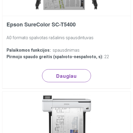
Epson SureColor SC-T5400
A0 formato spalvotas rašalinis spausdintuvas
Palaikomos funkcijos:
spausdinimas
Pirmojo spaudo greitis (spalvoto-nespalvoto, s):
22
Daugiau