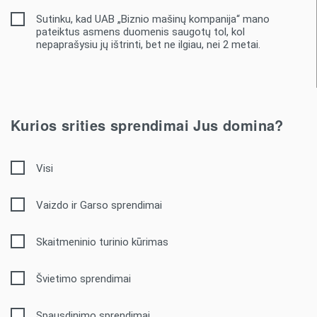
Sutinku, kad UAB „Biznio mašinų kompanija“ mano
pateiktus asmens duomenis saugotų tol, kol
nepaprašysiu jų ištrinti, bet ne ilgiau, nei 2 metai.
Kurios srities sprendimai Jus domina?
Visi
Vaizdo ir Garso sprendimai
Skaitmeninio turinio kūrimas
Švietimo sprendimai
Spausdinimo sprendimai