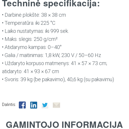
Techninė specifikacija:
• Darbinė plokštė: 38 × 38 cm
• Temperatūra: iki 225 °C
• Laiko nustatymas: iki 999 sek.
• Maks. slėgis: 250 g/cm²
• Atidarymo kampas: 0–40°
• Galia / maitinimas: 1,8 kW, 230 V / 50–60 Hz
• Uždaryto korpuso matmenys: 41 × 57 × 73 cm;
atidaryto: 41 × 93 × 67 cm
• Svoris: 39 kg (be pakavimo), 40,6 kg (su pakavimu)
Dalintis:
GAMINTOJO INFORMACIJA