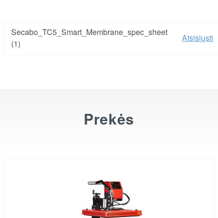
Secabo_TC5_Smart_Membrane_spec_sheet
Atsisiųsti
(1)
Prekės