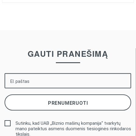
GAUTI PRANEŠIMĄ
Sutinku, kad UAB „Biznio mašinų kompanija“ tvarkytų
mano pateiktus asmens duomenis tiesioginės rinkodaros
tikslais.