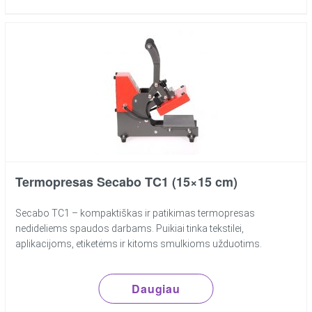
Termopresas Secabo TC1 (15×15 cm)
Secabo TC1 – kompaktiškas ir patikimas termopresas
nedideliems spaudos darbams. Puikiai tinka tekstilei,
aplikacijoms, etiketėms ir kitoms smulkioms užduotims.
Daugiau