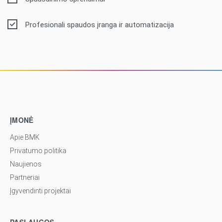
Profesionali spaudos įranga ir automatizacija
ĮMONĖ
Apie BMK
Privatumo politika
Naujienos
Partneriai
Įgyvendinti projektai