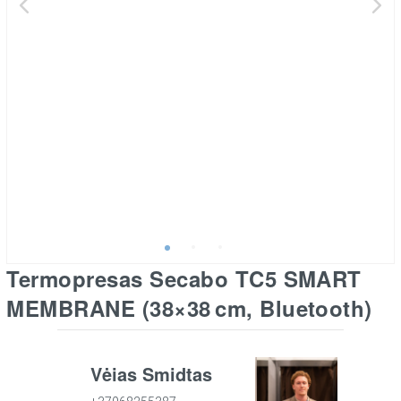
Termopresas Secabo TC5 SMART
MEMBRANE (38×38 cm, Bluetooth)
Vėjas Šmidtas