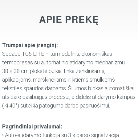
APIE PREKĘ
Trumpai apie įrenginį:
Secabo TC5 LITE – tai modulinis, ekonomiškas
termopresas su automatinio atidarymo mechanizmu.
38 × 38 cm plokštė puikiai tinka ženkliukams,
aplikacijoms, marškinėliams ir kitiems smulkiems
tekstilės spaudos darbams. Šilumos blokas automatiškai
atsidaro pasibaigus procesui, o didelis atidarymo kampas
(iki 40°) suteikia patogumo darbo pasiruošimui
.
Pagrindiniai privalumai:
• Auto‑atidarymo funkcija su 3 s garso signalizacija