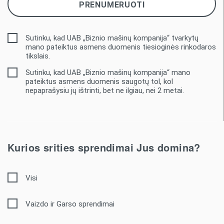
Sutinku, kad UAB „Biznio mašinų kompanija“ tvarkytų
mano pateiktus asmens duomenis tiesioginės rinkodaros
tikslais.
Sutinku, kad UAB „Biznio mašinų kompanija“ mano
pateiktus asmens duomenis saugotų tol, kol
nepaprašysiu jų ištrinti, bet ne ilgiau, nei 2 metai.
Kurios srities sprendimai Jus domina?
Visi
Vaizdo ir Garso sprendimai