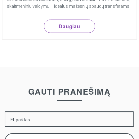
skaitmeniniu valdymu – idealus mažesnių spaudų transferams.
Daugiau
GAUTI PRANEŠIMĄ