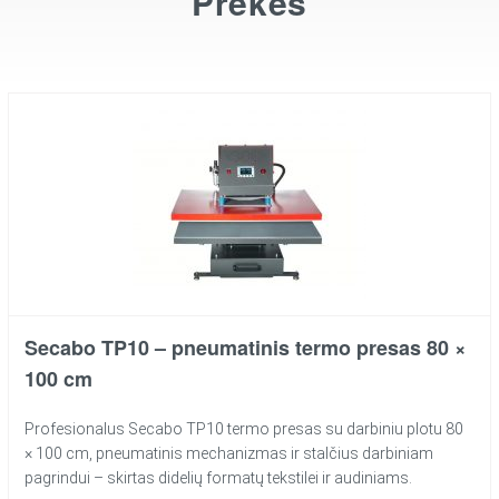
Prekės
Secabo TP10 – pneumatinis termo presas 80 ×
100 cm
Profesionalus Secabo TP10 termo presas su darbiniu plotu 80
× 100 cm, pneumatinis mechanizmas ir stalčius darbiniam
pagrindui – skirtas didelių formatų tekstilei ir audiniams.