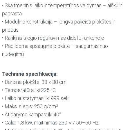
• Skaitmeninis laiko ir temperatūros valdymas – aišku ir
paprasta
• Modulinė konstrukcija – lengva pakeisti plokštes ir
priedus
• Rankinis slėgio reguliavimas dideliu rankenėle
• Papildoma apsauginė plokštė – saugumas nuo
nudegimų
Techninė specifikacija:
• Darbinė plokštė: 38 × 38 cm
• Temperatūra: iki 225 °C
• Laiko nustatymas: iki 999 sek.
• Maks. slėgis: 250 g/cm²
• Atidarymo kampas: iki 40°
• Galia: 1,8 kW, maitinimas 230 V / 50–60 Hz