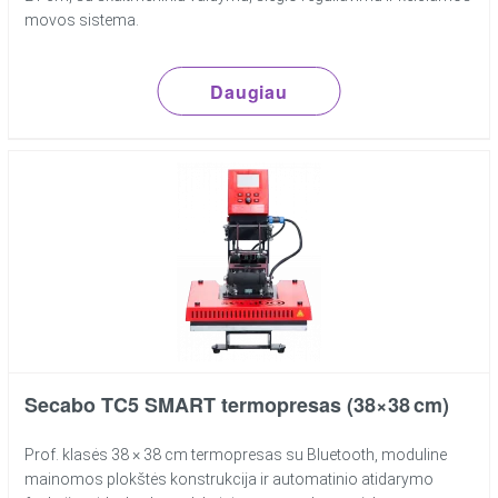
movos sistema.
Daugiau
Secabo TC5 SMART termopresas (38×38 cm)
Prof. klasės 38 × 38 cm termopresas su Bluetooth, moduline
mainomos plokštės konstrukcija ir automatinio atidarymo