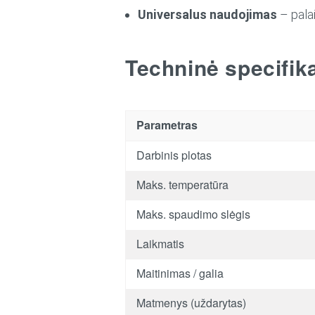
Universalus naudojimas
– palai
Techninė specifika
Parametras
Darbinis plotas
Maks. temperatūra
Maks. spaudimo slėgis
Laikmatis
Maitinimas / galia
Matmenys (uždarytas)