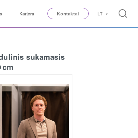
s
Karjera
Kontaktai
LT
dulinis sukamasis
0 cm