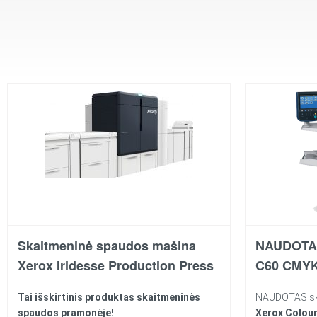
Skaitmeninė spaudos mašina
NAUDOTAS
Xerox Iridesse Production Press
C60 CMY
Tai išskirtinis produktas skaitmeninės
NAUDOTAS ska
spaudos pramonėje!
Xerox Colou