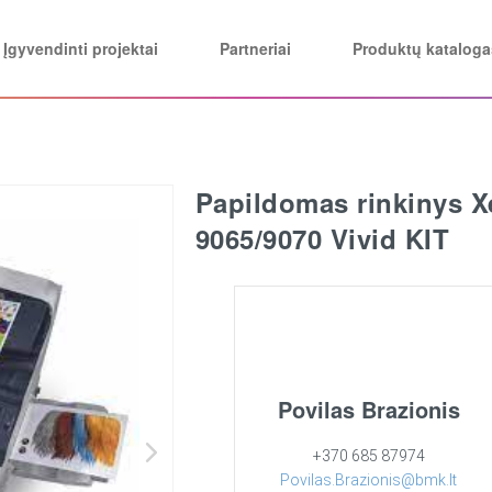
Įgyvendinti projektai
Partneriai
Produktų kataloga
Papildomas rinkinys X
9065/9070 Vivid KIT
Povilas Brazionis
+370 685 87974
Povilas.Brazionis@bmk.lt