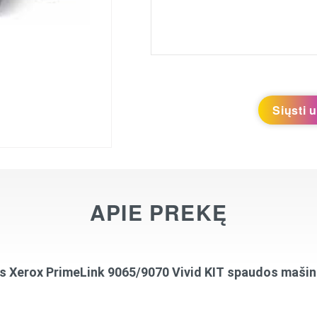
Siųsti 
APIE PREKĘ
s Xerox PrimeLink 9065/9070 Vivid KIT
spaudos mašin