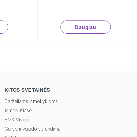
Daugiau
KITOS SVETAINĖS
Darželiams ir mokykloms
Išmani Klasė
BMK Vision
Garso ir vaizdo sprendimai