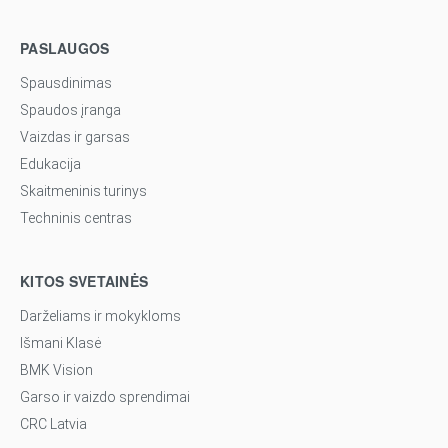
PASLAUGOS
Spausdinimas
Spaudos įranga
Vaizdas ir garsas
Edukacija
Skaitmeninis turinys
Techninis centras
KITOS SVETAINĖS
Darželiams ir mokykloms
Išmani Klasė
BMK Vision
Garso ir vaizdo sprendimai
CRC Latvia