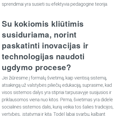
sprendimai yra susieti su efektyvia pedagogine teorija.
Su kokiomis kliūtimis
susiduriama, norint
paskatinti inovacijas ir
technologijas naudoti
ugdymo procese?
Jei žiūrėsime į formalų švietimą, kaip vientisą sistemą,
atsakingą už valstybės piliečių edukaciją, suprasime, kad
visos sistemos dalys yra stipriai tarpusavyje susijusios ir
priklausomos viena nuo kitos. Pirma, švietimas yra didelė
socialinės sistemos dalis, kurią veikia tos šalies tradicijos,
vertybės, įstatymai ir kita. Todėl labai svarbu, kalbant