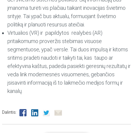
įmanoma turėti vis plačiau taikant inovacijas švietimo
srityje. Tai ypač bus aktualu, formuojant švietimo
politiką ir planuoti resursus ateičiai.
Virtualios (VR) ir papildytos realybės (AR)
pritaikomumo proveržis stebimas visuose
segmentuose, ypač versle. Tai duos impulsą ir kitoms
sritims pradėti naudoti ir taikyti tai, kas taupo ar
efektyvina kaštus, padeda pasiekti geresnių rezultatų ir
veda link modernesnės visuomenės, gebančios
įsisavinti informaciją iš to laikmečio medijos formų ir
kanalų.
Dalintis: