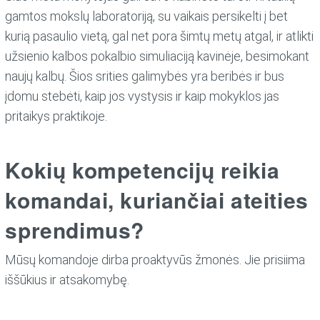
gamtos mokslų laboratoriją, su vaikais persikelti į bet
kurią pasaulio vietą, gal net pora šimtų metų atgal, ir atlikti
užsienio kalbos pokalbio simuliaciją kavinėje, besimokant
naujų kalbų. Šios srities galimybės yra beribės ir bus
įdomu stebėti, kaip jos vystysis ir kaip mokyklos jas
pritaikys praktikoje.
Kokių kompetencijų reikia
komandai, kuriančiai ateities
sprendimus?
Mūsų komandoje dirba proaktyvūs žmonės. Jie prisiima
iššūkius ir atsakomybę.