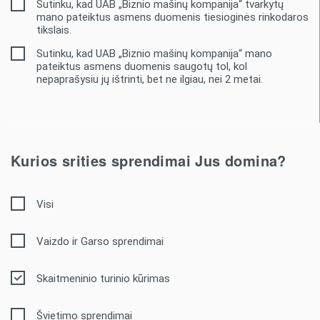
Sutinku, kad UAB „Biznio mašinų kompanija“ tvarkytų
mano pateiktus asmens duomenis tiesioginės rinkodaros
tikslais.
Sutinku, kad UAB „Biznio mašinų kompanija“ mano
pateiktus asmens duomenis saugotų tol, kol
nepaprašysiu jų ištrinti, bet ne ilgiau, nei 2 metai.
Kurios srities sprendimai Jus domina?
Visi
Vaizdo ir Garso sprendimai
Skaitmeninio turinio kūrimas
Švietimo sprendimai