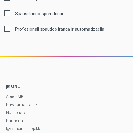
Spausdinimo sprendimai
Profesionali spaudos įranga ir automatizacija
ĮMONĖ
Apie BMK
Privatumo politika
Naujienos
Partneriai
Įgyvendinti projektai