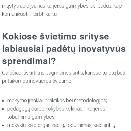
mąstyti apie įvairias karjeros galimybes bei būdus, kaip
komunikuoti ir dirbti kartu.
Kokiose švietimo srityse
labiausiai padėtų inovatyvūs
sprendimai?
Galėčiau išskirti tris pagrindines sritis, kuriose turėtų būti
pritaikomos inovacijos švietime:
mokymo įrankiai, praktikos bei metodologijos;
pedagogų darbo kokybės kėlimas ir karjeros
tobulinimo galimybės;
mokyklų, kaip organizacijų, tobulinimas, keičiant jų