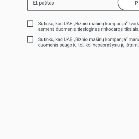
Sutinku, kad UAB „Biznio mašinų kompanija“ tvar
asmens duomenis tiesioginės rinkodaros tikslais
Sutinku, kad UAB „Biznio mašinų kompanija“ ma
duomenis saugotų tol, kol nepaprašysiu jų ištrinti, 