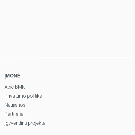
ĮMONĖ
Apie BMK
Privatumo politika
Naujienos
Partneriai
Įgyvendinti projektai