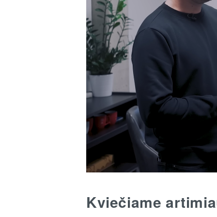
Kviečiame artimia