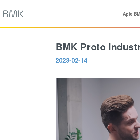
Apie B
BMK Proto industri
2023-02-14