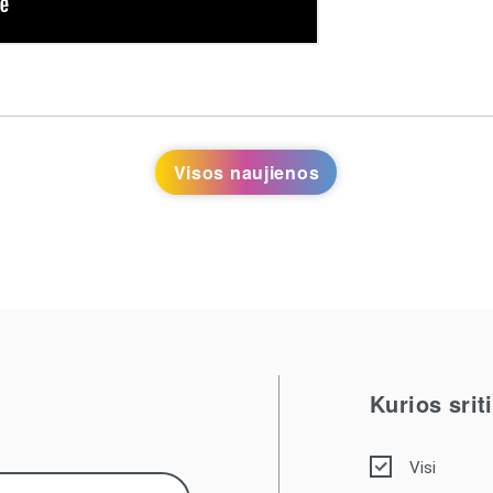
Visos naujienos
Kurios sri
Visi