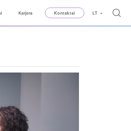
ai
Karjera
Kontaktai
LT