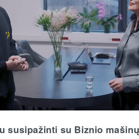
u susipažinti su Biznio mašin