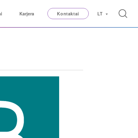
ai
Karjera
Kontaktai
LT