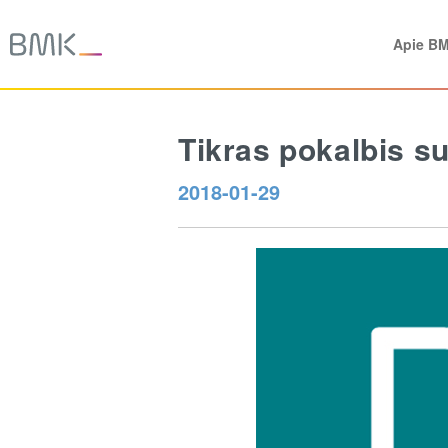
Apie B
Tikras pokalbis s
2018-01-29