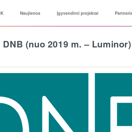
MK
Naujienos
Įgyvendinti projektai
Partneri
u DNB (nuo 2019 m. – Luminor)