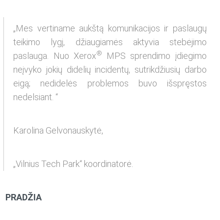
„Mes vertiname aukštą komunikacijos ir paslaugų
teikimo lygį, džiaugiamės aktyvia stebėjimo
®
paslauga. Nuo Xerox
MPS sprendimo įdiegimo
neįvyko jokių didelių incidentų, sutrikdžiusių darbo
eigą; nedidelės problemos buvo išspręstos
nedelsiant. “
Karolina Gelvonauskytė,
„Vilnius Tech Park“ koordinatorė.
PRADŽIA