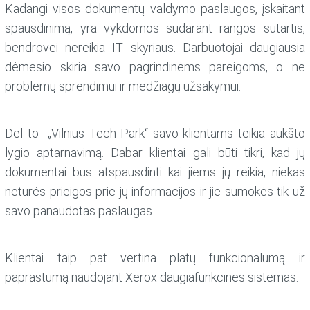
Kadangi visos dokumentų valdymo paslaugos, įskaitant
spausdinimą, yra vykdomos sudarant rangos sutartis,
bendrovei nereikia IT skyriaus. Darbuotojai daugiausia
dėmesio skiria savo pagrindinėms pareigoms, o ne
problemų sprendimui ir medžiagų užsakymui.
Dėl to „Vilnius Tech Park“ savo klientams teikia aukšto
lygio aptarnavimą. Dabar klientai gali būti tikri, kad jų
dokumentai bus atspausdinti kai jiems jų reikia, niekas
neturės prieigos prie jų informacijos ir jie sumokės tik už
savo panaudotas paslaugas.
Klientai taip pat vertina platų funkcionalumą ir
paprastumą naudojant Xerox daugiafunkcines sistemas.