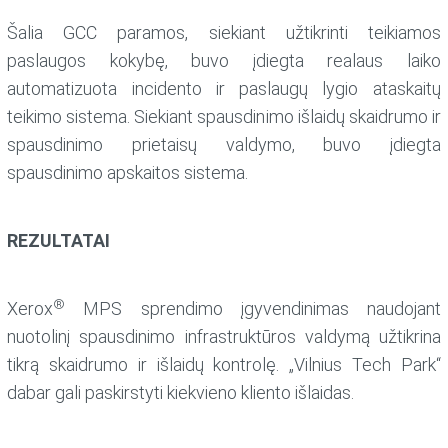
Šalia GCC paramos, siekiant užtikrinti teikiamos
paslaugos kokybę, buvo įdiegta realaus laiko
automatizuota incidento ir paslaugų lygio ataskaitų
teikimo sistema. Siekiant spausdinimo išlaidų skaidrumo ir
spausdinimo prietaisų valdymo, buvo įdiegta
spausdinimo apskaitos sistema.
REZULTATAI
®
Xerox
MPS sprendimo įgyvendinimas naudojant
nuotolinį spausdinimo infrastruktūros valdymą užtikrina
tikrą skaidrumo ir išlaidų kontrolę. „Vilnius Tech Park“
dabar gali paskirstyti kiekvieno kliento išlaidas.