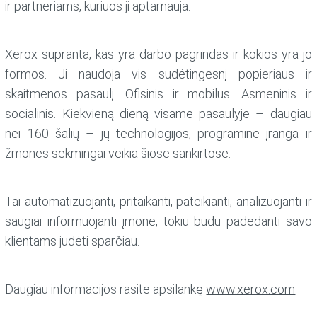
ir partneriams, kuriuos ji aptarnauja.
Xerox supranta, kas yra darbo pagrindas ir kokios yra jo
formos. Ji naudoja vis sudėtingesnį popieriaus ir
skaitmenos pasaulį. Ofisinis ir mobilus. Asmeninis ir
socialinis. Kiekvieną dieną visame pasaulyje – daugiau
nei 160 šalių – jų technologijos, programinė įranga ir
žmonės sėkmingai veikia šiose sankirtose.
Tai automatizuojanti, pritaikanti, pateikianti, analizuojanti ir
saugiai informuojanti įmonė, tokiu būdu padedanti savo
klientams judėti sparčiau.
Daugiau informacijos rasite apsilankę
www.xerox.com