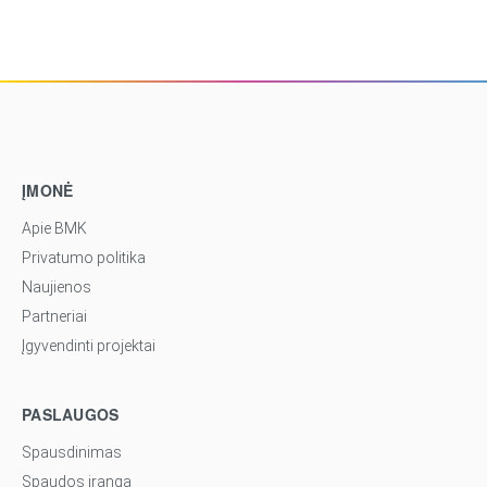
ĮMONĖ
Apie BMK
Privatumo politika
Naujienos
Partneriai
Įgyvendinti projektai
PASLAUGOS
Spausdinimas
Spaudos įranga