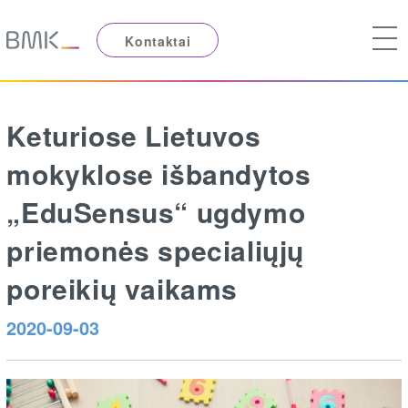
Kontaktai
Keturiose Lietuvos
mokyklose išbandytos
„EduSensus“ ugdymo
priemonės specialiųjų
poreikių vaikams
2020-09-03