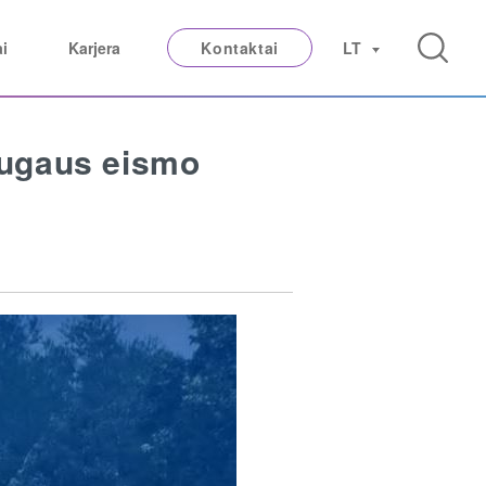
ai
Karjera
Kontaktai
LT
saugaus eismo