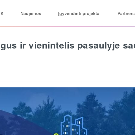
MK
Naujienos
Įgyvendinti projektai
Partneri
gus ir vienintelis pasaulyje 