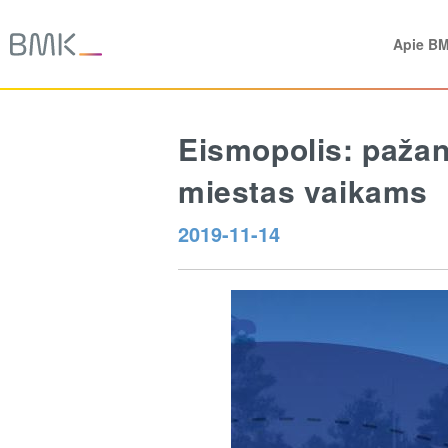
Apie B
Eismopolis: pažan
miestas vaikams
2019-11-14