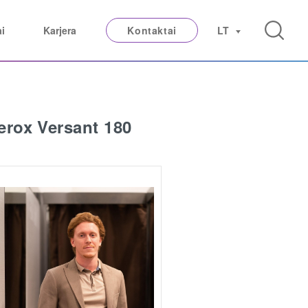
ai
Karjera
Kontaktai
LT
erox Versant 180