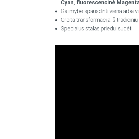
Cyan, fluorescencinė Magenta,
Galimybė spausdinti viena arba 
Greita transformacija iš tradicinių
Specialus stalas priedui sudėti