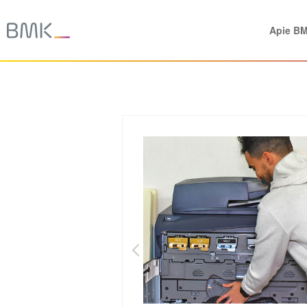
Apie B