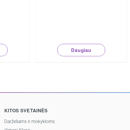
Daugiau
KITOS SVETAINĖS
Darželiams ir mokykloms