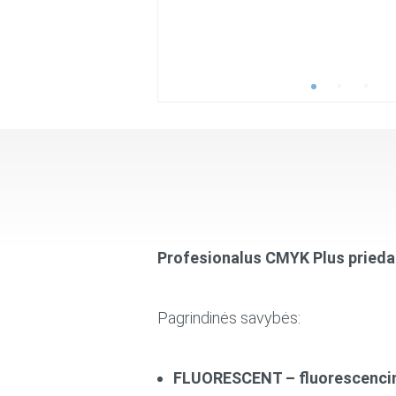
Profesionalus CMYK Plus prie
Pagrindinės savybės:
FLUORESCENT – fluorescencinė