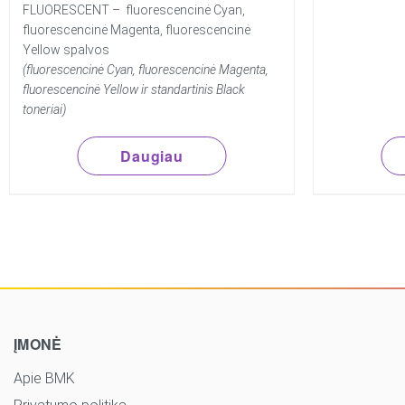
FLUORESCENT – fluorescencinė Cyan,
fluorescencinė Magenta, fluorescencinė
Yellow spalvos
(fluorescencinė Cyan, fluorescencinė Magenta,
fluorescencinė Yellow ir standartinis Black
toneriai)
Daugiau
ĮMONĖ
Apie BMK