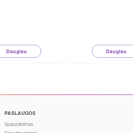
Daugiau
Daugiau
PASLAUGOS
Spausdinimas