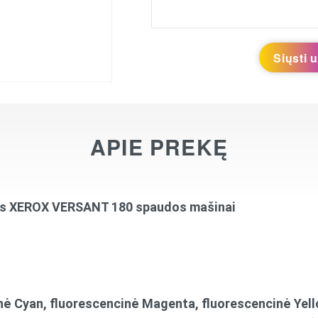
Siųsti 
APIE PREKĘ
das XEROX VERSANT
180 spaudos mašinai
 Cyan, fluorescencinė Magenta, fluorescencinė Yell