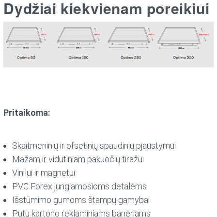
Dydžiai kiekvienam poreikiui
Pritaikoma:
Skaitmeninių ir ofsetinių spaudinių pjaustymui
Mažam ir vidutiniam pakuočių tiražui
Vinilui ir magnetui
PVC Forex jungiamosioms detalėms
Išstūmimo gumoms štampų gamybai
Putų kartono reklaminiams baneriams