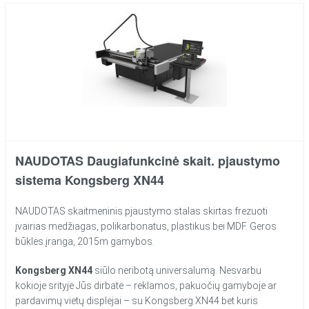
NAUDOTAS Daugiafunkcinė skait. pjaustymo
sistema Kongsberg XN44
NAUDOTAS skaitmeninis pjaustymo stalas skirtas frezuoti
įvairias medžiagas, polikarbonatus, plastikus bei MDF. Geros
būklės įranga, 2015m gamybos.
Kongsberg XN44
siūlo neribotą universalumą. Nesvarbu
kokioje srityje Jūs dirbate – reklamos, pakuočių gamyboje ar
pardavimų vietų displėjai – su Kongsberg XN44 bet kuris