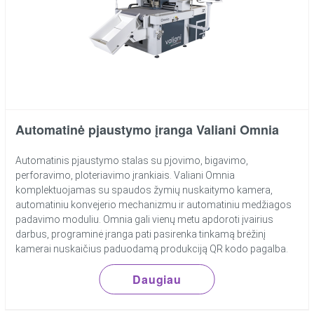
Automatinė pjaustymo įranga Valiani Omnia
Automatinis pjaustymo stalas su pjovimo, bigavimo,
perforavimo, ploteriavimo įrankiais. Valiani Omnia
komplektuojamas su spaudos žymių nuskaitymo kamera,
automatiniu konvejerio mechanizmu ir automatiniu medžiagos
padavimo moduliu. Omnia gali vienų metu apdoroti įvairius
darbus, programinė įranga pati pasirenka tinkamą brėžinį
kamerai nuskaičius paduodamą produkciją QR kodo pagalba.
Daugiau