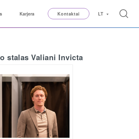
s
Karjera
Kontaktai
LT
 stalas Valiani Invicta