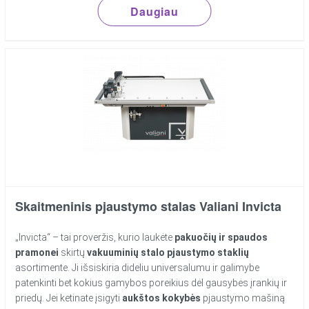
Daugiau
Skaitmeninis pjaustymo stalas Valiani Invicta
„Invicta“ – tai proveržis, kurio laukėte
pakuočių ir spaudos
pramonei
skirtų
vakuuminių stalo pjaustymo staklių
asortimente. Ji išsiskiria dideliu universalumu ir galimybe
patenkinti bet kokius gamybos poreikius dėl gausybės įrankių ir
priedų. Jei ketinate įsigyti
aukštos kokybės
pjaustymo mašiną