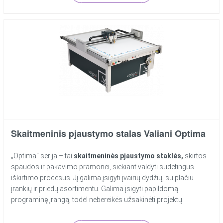
Skaitmeninis pjaustymo stalas Valiani Optima
„Optima“ serija – tai
skaitmeninės pjaustymo staklės,
skirtos
spaudos ir pakavimo pramonei, siekiant valdyti sudėtingus
iškirtimo procesus. Jį galima įsigyti įvairių dydžių, su plačiu
įrankių ir priedų asortimentu. Galima įsigyti papildomą
programinę įrangą, todėl nebereikės užsakinėti projektų.