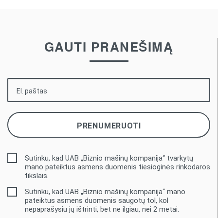
GAUTI PRANEŠIMĄ
Sutinku, kad UAB „Biznio mašinų kompanija“ tvarkytų
mano pateiktus asmens duomenis tiesioginės rinkodaros
tikslais.
Sutinku, kad UAB „Biznio mašinų kompanija“ mano
pateiktus asmens duomenis saugotų tol, kol
nepaprašysiu jų ištrinti, bet ne ilgiau, nei 2 metai.