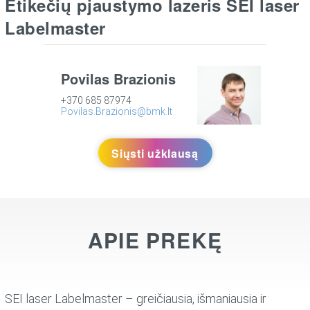
Etikečių pjaustymo lazeris SEI laser
Labelmaster
Povilas Brazionis
+370 685 87974
Povilas.Brazionis@bmk.lt
Siųsti užklausą
APIE PREKĘ
SEI laser Labelmaster – greičiausia, išmaniausia ir