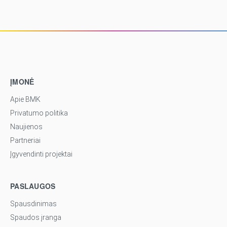
ĮMONĖ
Apie BMK
Privatumo politika
Naujienos
Partneriai
Įgyvendinti projektai
PASLAUGOS
Spausdinimas
Spaudos įranga