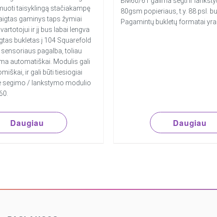
BM60/61 galima segti ir lankstyti
uoti taisyklingą stačiakampę
80gsm popieriaus, t.y. 88 psl. bu
aigtas gaminys taps žymiai
Pagamintų bukletų formatai yra 
artotojui ir jį bus labai lengva
gtas bukletas į 104 Squarefold
ensoriaus pagalba, toliau
ama automatiškai. Modulis gali
omiškai, ir gali būti tiesiogiai
ie segimo / lankstymo modulio
60.
Daugiau
Daugiau