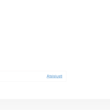
Atsisiųsti