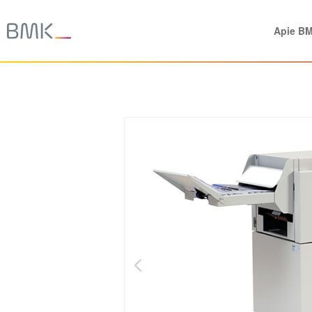
Apie B