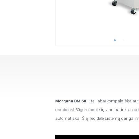
Morgana BM 60
– tai labai kompaktiška auto
naudojant 80gsm popierių. Jau parinktas ar
automatiškai. Šią nedidelę sistemą dar galim