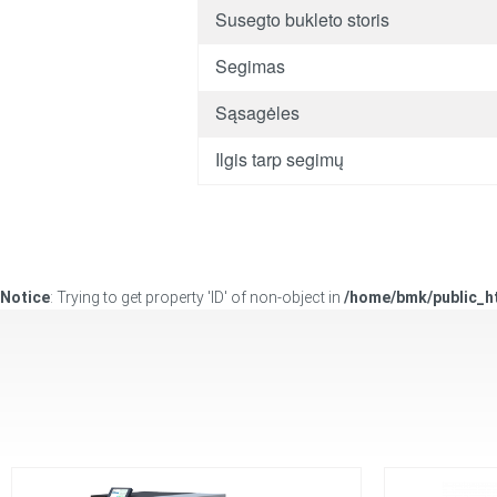
Susegto bukleto storis
Segimas
Sąsagėles
Ilgis tarp segimų
Notice
: Trying to get property 'ID' of non-object in
/home/bmk/public_h