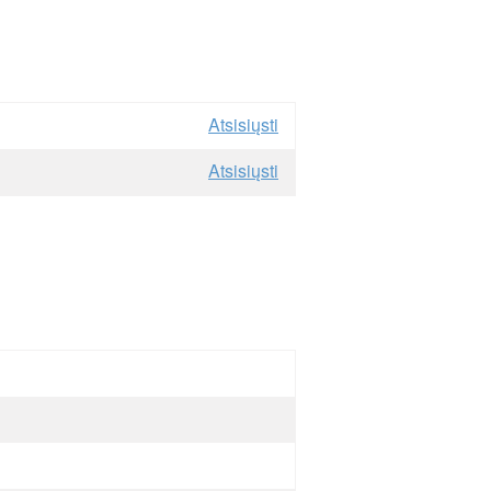
Atsisiųsti
Atsisiųsti