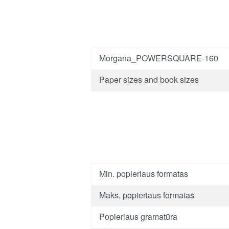
Morgana_POWERSQUARE-160
Paper sizes and book sizes
Min. popieriaus formatas
Maks. popieriaus formatas
Popieriaus gramatūra