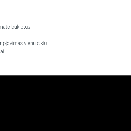
mato bukletus
 pjovimas vienu ciklu
ai