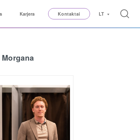
s
Karjera
Kontaktai
LT
a Morgana