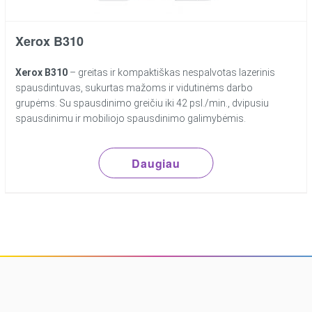
Xerox B310
Xerox B310
– greitas ir kompaktiškas nespalvotas lazerinis
spausdintuvas, sukurtas mažoms ir vidutinėms darbo
grupėms. Su spausdinimo greičiu iki 42 psl./min., dvipusiu
spausdinimu ir mobiliojo spausdinimo galimybėmis.
Daugiau