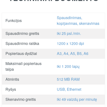
Spausdinimas,
Funkcijos
kopijavimas, skenavimas
Spausdinimo greitis
iki 25 psl./min.
Spausdinimo raiška
1200 x 1200 dpi
Popieriaus dydžiai
A3, A4, A5, B5, A6
Maksimali popieriaus
iki 1 200 lapų
talpa
Atmintis
512 MB RAM
Ryšys
USB, Ethernet
Skenavimo greitis
iki 49 vaizdų per minutę