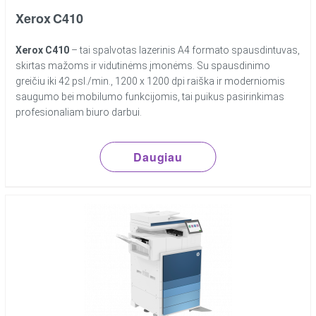
Xerox C410
Xerox C410
– tai spalvotas lazerinis A4 formato spausdintuvas,
skirtas mažoms ir vidutinėms įmonėms. Su spausdinimo
greičiu iki 42 psl./min., 1200 x 1200 dpi raiška ir moderniomis
saugumo bei mobilumo funkcijomis, tai puikus pasirinkimas
profesionaliam biuro darbui.
Daugiau