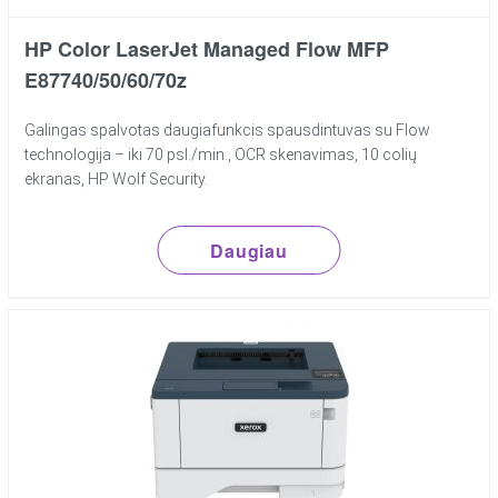
HP Color LaserJet Managed Flow MFP
E87740/50/60/70z
Galingas spalvotas daugiafunkcis spausdintuvas su Flow
technologija – iki 70 psl./min., OCR skenavimas, 10 colių
ekranas, HP Wolf Security.
Daugiau