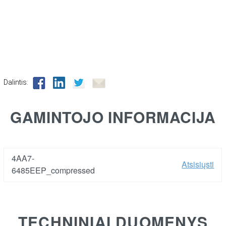
Dalintis:
GAMINTOJO INFORMACIJA
4AA7-
Atsisiųsti
6485EEP_compressed
TECHNINIAI DUOMENYS