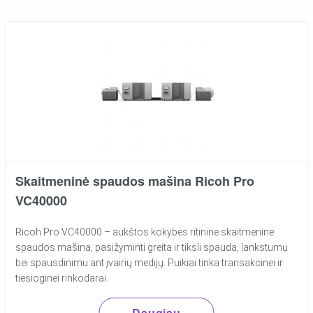
Skaitmeninė spaudos mašina Ricoh Pro
VC40000
Ricoh Pro VC40000 – aukštos kokybės ritininė skaitmeninė
spaudos mašina, pasižyminti greita ir tiksli spauda, lankstumu
bei spausdinimu ant įvairių medijų. Puikiai tinka transakcinei ir
tiesioginei rinkodarai.
Daugiau