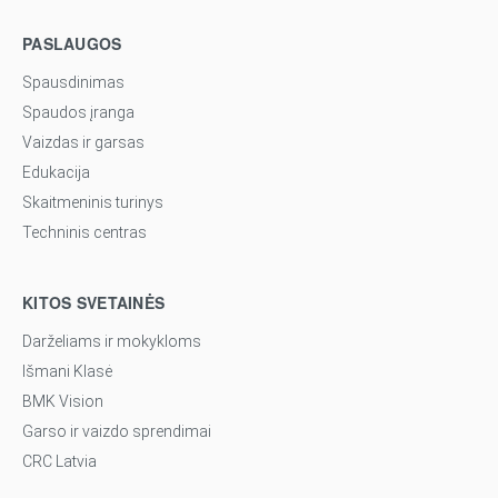
PASLAUGOS
Spausdinimas
Spaudos įranga
Vaizdas ir garsas
Edukacija
Skaitmeninis turinys
Techninis centras
KITOS SVETAINĖS
Darželiams ir mokykloms
Išmani Klasė
BMK Vision
Garso ir vaizdo sprendimai
CRC Latvia