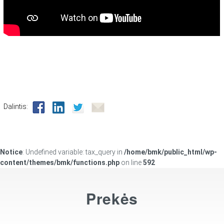
Dalintis:
Notice
: Undefined variable: tax_query in
/home/bmk/public_html/wp-
content/themes/bmk/functions.php
on line
592
Prekės