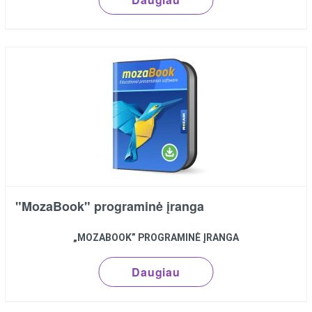
"MozaBook" programinė įranga
„MOZABOOK” PROGRAMINĖ ĮRANGA
Daugiau