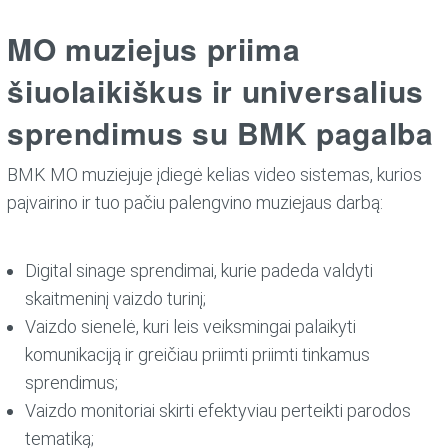
MO muziejus priima
šiuolaikiškus ir universalius
sprendimus su BMK pagalba
BMK MO muziejuje įdiegė kelias video sistemas, kurios
paįvairino ir tuo pačiu palengvino muziejaus darbą:
Digital sinage sprendimai, kurie padeda valdyti
skaitmeninį vaizdo turinį;
Vaizdo sienelė, kuri leis veiksmingai palaikyti
komunikaciją ir greičiau priimti priimti tinkamus
sprendimus;
Vaizdo monitoriai skirti efektyviau perteikti parodos
tematiką;