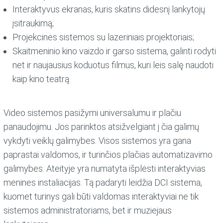
Interaktyvus ekranas, kuris skatins didesnį lankytojų
įsitraukimą;
Projekcinės sistemos su lazeriniais projektoriais;
Skaitmeninio kino vaizdo ir garso sistema, galinti rodyti
net ir naujausius koduotus filmus, kuri leis salę naudoti
kaip kino teatrą.
Video sistemos pasižymi universalumu ir plačiu
panaudojimu. Jos parinktos atsižvelgiant į čia galimų
vykdyti veiklų galimybes. Visos sistemos yra gana
paprastai valdomos, ir turinčios plačias automatizavimo
galimybes. Ateityje yra numatyta išplėsti interaktyvias
menines instaliacijas. Tą padaryti leidžia DCI sistema,
kuomet turinys gali būti valdomas interaktyviai ne tik
sistemos administratoriams, bet ir muziejaus