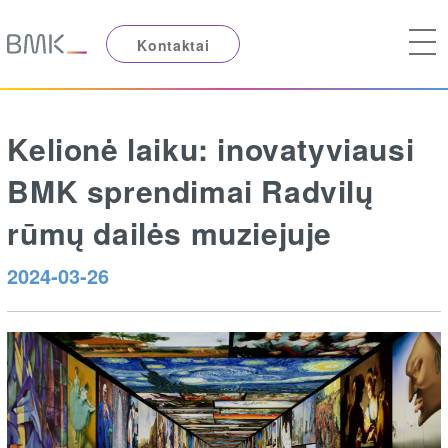
Kontaktai
Kelionė laiku: inovatyviausi
BMK sprendimai Radvilų
rūmų dailės muziejuje
2024-03-26