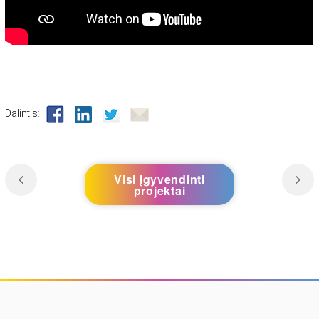
Dalintis:
Visi įgyvendinti
projektai