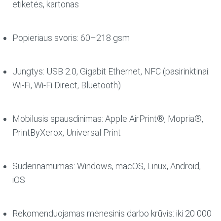
etiketės, kartonas
Popieriaus svoris: 60–218 gsm
Jungtys: USB 2.0, Gigabit Ethernet, NFC (pasirinktinai:
Wi-Fi, Wi-Fi Direct, Bluetooth)
Mobilusis spausdinimas: Apple AirPrint®, Mopria®,
PrintByXerox, Universal Print
Suderinamumas: Windows, macOS, Linux, Android,
iOS
Rekomenduojamas mėnesinis darbo krūvis: iki 20 000