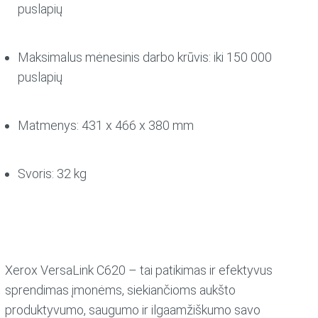
puslapių
Maksimalus mėnesinis darbo krūvis: iki 150 000
puslapių
Matmenys: 431 x 466 x 380 mm
Svoris: 32 kg
Xerox VersaLink C620 – tai patikimas ir efektyvus
sprendimas įmonėms, siekiančioms aukšto
produktyvumo, saugumo ir ilgaamžiškumo savo