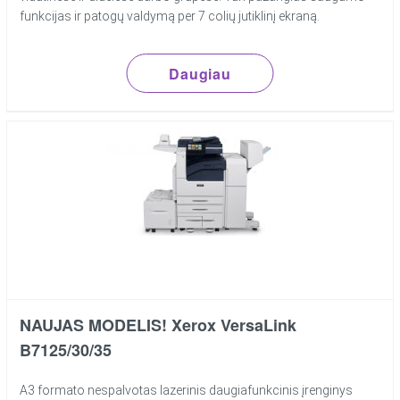
funkcijas ir patogų valdymą per 7 colių jutiklinį ekraną.
Daugiau
NAUJAS MODELIS! Xerox VersaLink
B7125/30/35
A3 formato nespalvotas lazerinis daugiafunkcinis įrenginys