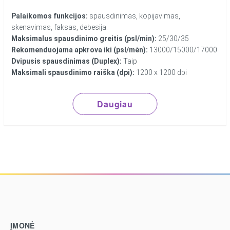
Palaikomos funkcijos:
spausdinimas, kopijavimas,
skenavimas, faksas, debesija.
Maksimalus spausdinimo greitis (psl/min):
25/30/35
Rekomenduojama apkrova iki (psl/mėn):
13000/15000/17000
Dvipusis spausdinimas (Duplex):
Taip
Maksimali spausdinimo raiška (dpi):
1200 x 1200 dpi
Daugiau
ĮMONĖ