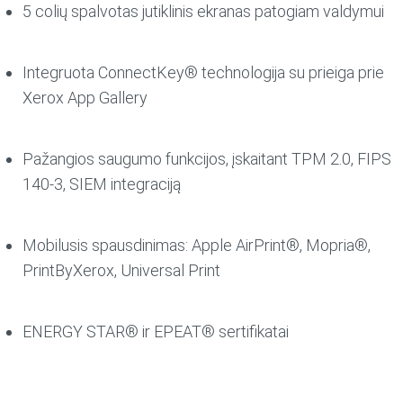
5 colių spalvotas jutiklinis ekranas patogiam valdymui
Integruota ConnectKey® technologija su prieiga prie
Xerox App Gallery
Pažangios saugumo funkcijos, įskaitant TPM 2.0, FIPS
140-3, SIEM integraciją
Mobilusis spausdinimas: Apple AirPrint®, Mopria®,
PrintByXerox, Universal Print
ENERGY STAR® ir EPEAT® sertifikatai