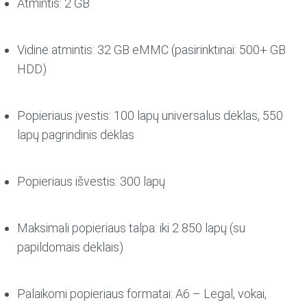
Atmintis: 2 GB
Vidinė atmintis: 32 GB eMMC (pasirinktinai: 500+ GB
HDD)
Popieriaus įvestis: 100 lapų universalus dėklas, 550
lapų pagrindinis dėklas
Popieriaus išvestis: 300 lapų
Maksimali popieriaus talpa: iki 2 850 lapų (su
papildomais dėklais)
Palaikomi popieriaus formatai: A6 – Legal, vokai,