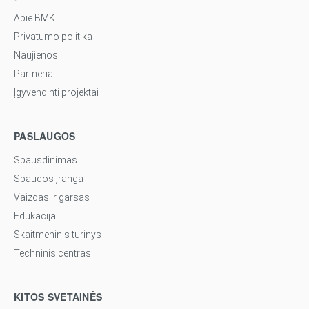
Apie BMK
Privatumo politika
Naujienos
Partneriai
Įgyvendinti projektai
PASLAUGOS
Spausdinimas
Spaudos įranga
Vaizdas ir garsas
Edukacija
Skaitmeninis turinys
Techninis centras
KITOS SVETAINĖS