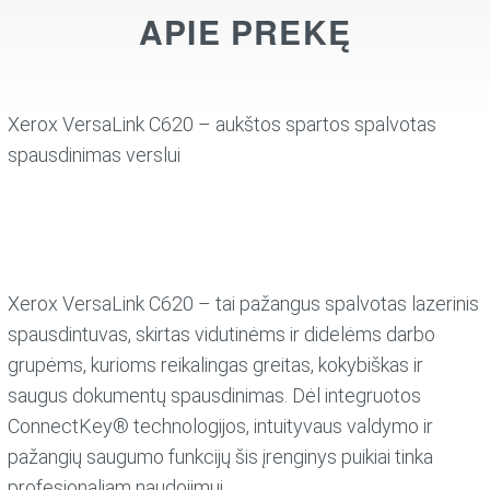
APIE PREKĘ
Xerox VersaLink C620 – aukštos spartos spalvotas
spausdinimas verslui
Xerox VersaLink C620 – tai pažangus spalvotas lazerinis
spausdintuvas, skirtas vidutinėms ir didelėms darbo
grupėms, kurioms reikalingas greitas, kokybiškas ir
saugus dokumentų spausdinimas. Dėl integruotos
ConnectKey® technologijos, intuityvaus valdymo ir
pažangių saugumo funkcijų šis įrenginys puikiai tinka
profesionaliam naudojimui.