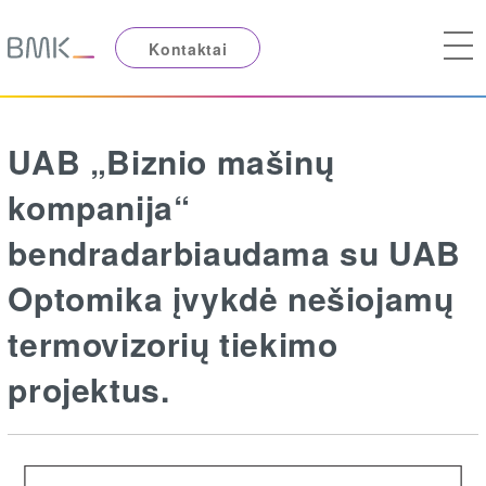
Kontaktai
UAB „Biznio mašinų
kompanija“
bendradarbiaudama su UAB
Optomika įvykdė nešiojamų
termovizorių tiekimo
projektus.