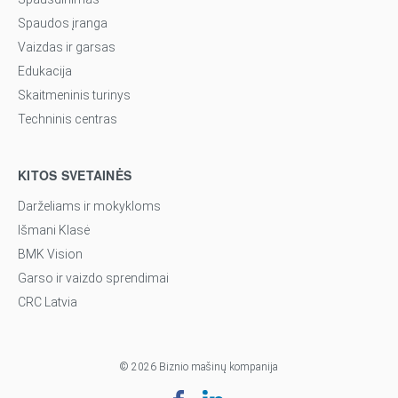
Spaudos įranga
Vaizdas ir garsas
Edukacija
Skaitmeninis turinys
Techninis centras
KITOS SVETAINĖS
Darželiams ir mokykloms
Išmani Klasė
BMK Vision
Garso ir vaizdo sprendimai
CRC Latvia
© 2026 Biznio mašinų kompanija