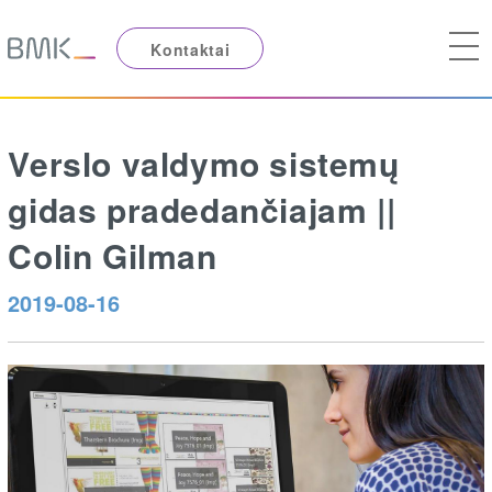
Kontaktai
Verslo valdymo sistemų
gidas pradedančiajam ||
Colin Gilman
2019-08-16