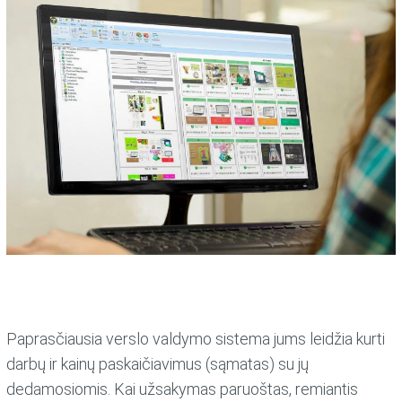
Paprasčiausia verslo valdymo sistema jums leidžia kurti
darbų ir kainų paskaičiavimus (sąmatas) su jų
dedamosiomis. Kai užsakymas paruoštas, remiantis