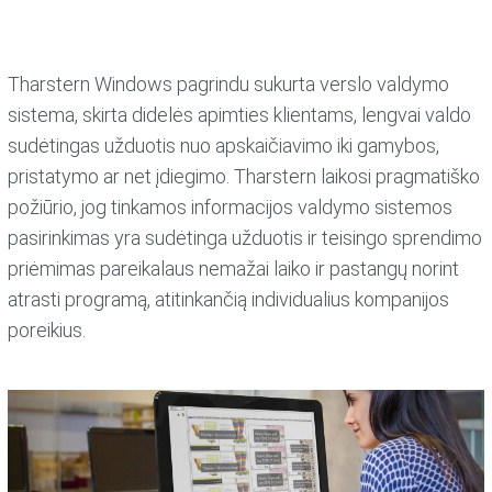
Tharstern Windows pagrindu sukurta verslo valdymo
sistema, skirta didelės apimties klientams, lengvai valdo
sudėtingas užduotis nuo apskaičiavimo iki gamybos,
pristatymo ar net įdiegimo. Tharstern laikosi pragmatiško
požiūrio, jog tinkamos informacijos valdymo sistemos
pasirinkimas yra sudėtinga užduotis ir teisingo sprendimo
priėmimas pareikalaus nemažai laiko ir pastangų norint
atrasti programą, atitinkančią individualius kompanijos
poreikius.