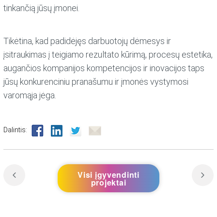
tinkančią jūsų įmonei.
Tikėtina, kad padidėjęs darbuotojų dėmesys ir
įsitraukimas į teigiamo rezultato kūrimą, procesų estetika,
augančios kompanijos kompetencijos ir inovacijos taps
jūsų konkurenciniu pranašumu ir įmonės vystymosi
varomąja jėga.
Dalintis:
Visi įgyvendinti
projektai