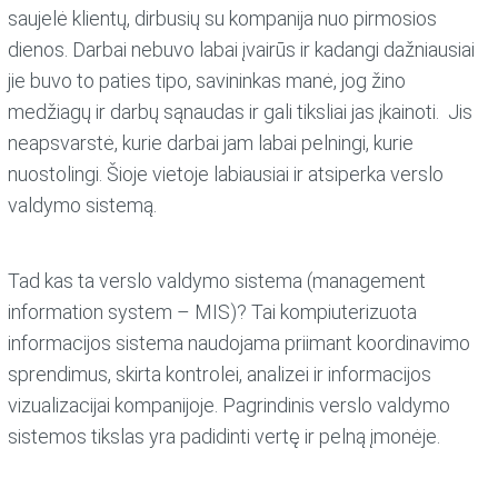
saujelė klientų, dirbusių su kompanija nuo pirmosios
dienos. Darbai nebuvo labai įvairūs ir kadangi dažniausiai
jie buvo to paties tipo, savininkas manė, jog žino
medžiagų ir darbų sąnaudas ir gali tiksliai jas įkainoti. Jis
neapsvarstė, kurie darbai jam labai pelningi, kurie
nuostolingi. Šioje vietoje labiausiai ir atsiperka verslo
valdymo sistemą.
Tad kas ta verslo valdymo sistema (management
information system – MIS)? Tai kompiuterizuota
informacijos sistema naudojama priimant koordinavimo
sprendimus, skirta kontrolei, analizei ir informacijos
vizualizacijai kompanijoje. Pagrindinis verslo valdymo
sistemos tikslas yra padidinti vertę ir pelną įmonėje.