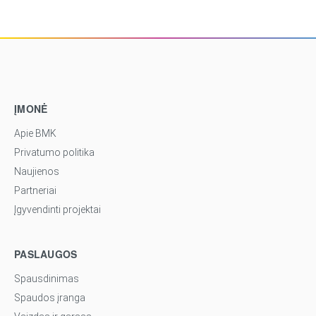
ĮMONĖ
Apie BMK
Privatumo politika
Naujienos
Partneriai
Įgyvendinti projektai
PASLAUGOS
Spausdinimas
Spaudos įranga