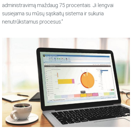
administravimą maždaug 75 procentais. Ji lengvai
susiejama su mūsų sąskaitų sistema ir sukuria
nenutrūkstamus procesus.”