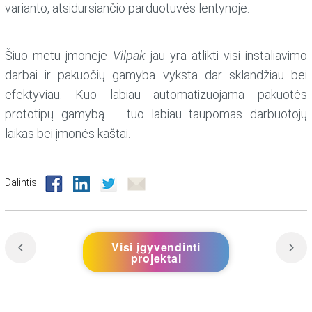
varianto, atsidursiančio parduotuvės lentynoje.
Šiuo metu įmonėje
Vilpak
jau yra atlikti visi instaliavimo
darbai ir pakuočių gamyba vyksta dar sklandžiau bei
efektyviau. Kuo labiau automatizuojama pakuotės
prototipų gamybą – tuo labiau taupomas darbuotojų
laikas bei įmonės kaštai.
Dalintis:
Visi įgyvendinti
projektai