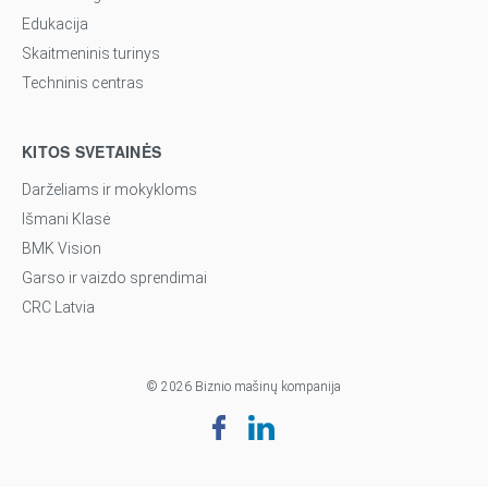
Edukacija
Skaitmeninis turinys
Techninis centras
KITOS SVETAINĖS
Darželiams ir mokykloms
Išmani Klasė
BMK Vision
Garso ir vaizdo sprendimai
CRC Latvia
© 2026 Biznio mašinų kompanija