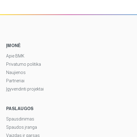
ĮMONĖ
Apie BMK
Privatumo politika
Naujienos
Partneriai
Įgyvendinti projektai
PASLAUGOS
Spausdinimas
Spaudos įranga
Vaizdas ir garsas