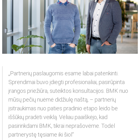
„Partnerių paslaugomis esame labai patenkinti.
Sprendimai buvo įdiegti profesionaliai, pasirūpinta
įrangos priežiūra, suteiktos konsultacijos. BMK nuo
mūsų pečių nuėmė didžiulę naštą, – partnerių
įsitraukimas nuo paties pradinio etapo leido be
iššūkių pradėti veiklą. Vėliau paaiškėjo, kad
pasirinkdami BMK, tikrai neprašovėme. Todėl
partnerystę tęsiame iki šiol“