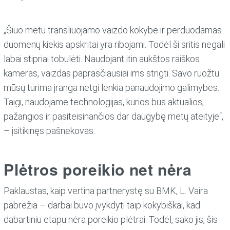
„Šiuo metu transliuojamo vaizdo kokybė ir perduodamas
duomenų kiekis apskritai yra ribojami. Todėl ši sritis negali
labai stipriai tobulėti. Naudojant itin aukštos raiškos
kameras, vaizdas paprasčiausiai ims strigti. Savo ruožtu
mūsų turima įranga netgi lenkia panaudojimo galimybes.
Taigi, naudojame technologijas, kurios bus aktualios,
pažangios ir pasiteisinančios dar daugybę metų ateityje“,
– įsitikinęs pašnekovas.
Plėtros poreikio net nėra
Paklaustas, kaip vertina partnerystę su BMK, L. Vaira
pabrėžia – darbai buvo įvykdyti taip kokybiškai, kad
dabartiniu etapu nėra poreikio plėtrai. Todėl, sako jis, šis