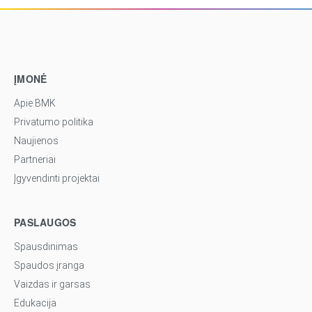
ĮMONĖ
Apie BMK
Privatumo politika
Naujienos
Partneriai
Įgyvendinti projektai
PASLAUGOS
Spausdinimas
Spaudos įranga
Vaizdas ir garsas
Edukacija