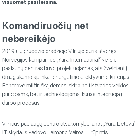
visuomet pasiteisina.
Komandiruočių net
nebereikėjo
2019-ųjų gruodžio pradžioje Vilniuje duris atvėręs
Norvegijos kompanijos „Yara International“ verslo
paslaugų centras buvo projektuojamas, atsižvelgiant į
draugiškumo aplinkai, energetinio efektyvumo kriterijus.
Bendrovė milžinišką dėmesį skiria ne tik tvarios veiklos
principams, bet ir technologijoms, kurias integruoja į
darbo procesus.
Vilniaus paslaugų centro atsakomybė, anot „Yara Lietuva“
IT skyriaus vadovo Laimono Vairos, – rūpintis