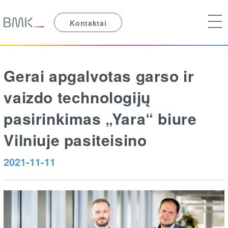
Kontaktai
Gerai apgalvotas garso ir
vaizdo technologijų
pasirinkimas „Yara“ biure
Vilniuje pasiteisino
2021-11-11