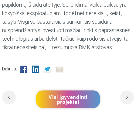
papildomų išlaidų ateityje. Sprendimai veikia puikiai, yra
kokybiškai eksploatuojami, todėl net nereikia jų keisti,
taisyti. Visgi su pastaraisiais sunkumais susiduria
nusprendžiantys investuoti mažiau, rinktis paprastesnes
technologijas arba delsti, tačiau, kaip rodo šis atvejis, tai
tikrai nepasiteisina“, – reziumuoja BMK atstovas.
Dalintis:
Visi įgyvendinti
projektai