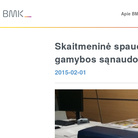
Apie B
Skaitmeninė spau
gamybos sąnaud
2015-02-01