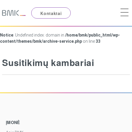
Kontaktai
Notice
: Undefined index: domain in
/home/bmk/public_html/wp-
content/themes/bmk/archive-service.php
on line
33
Susitikimų kambariai
ĮMONĖ