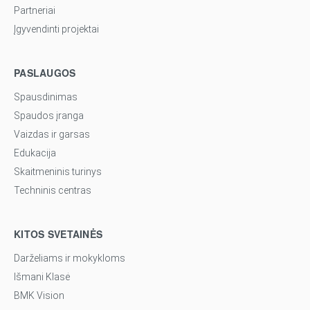
Partneriai
Įgyvendinti projektai
PASLAUGOS
Spausdinimas
Spaudos įranga
Vaizdas ir garsas
Edukacija
Skaitmeninis turinys
Techninis centras
KITOS SVETAINĖS
Darželiams ir mokykloms
Išmani Klasė
BMK Vision