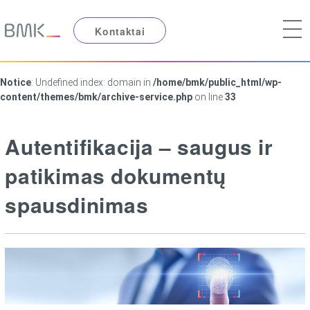
Kontaktai
Notice
: Undefined index: domain in
/home/bmk/public_html/wp-
content/themes/bmk/archive-service.php
on line
33
Autentifikacija – saugus ir
patikimas dokumentų
spausdinimas