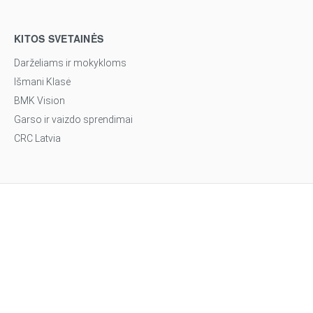
KITOS SVETAINĖS
Darželiams ir mokykloms
Išmani Klasė
BMK Vision
Garso ir vaizdo sprendimai
CRC Latvia