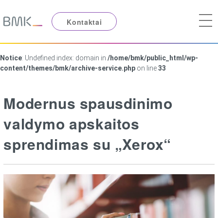
Kontaktai
Notice
: Undefined index: domain in
/home/bmk/public_html/wp-
content/themes/bmk/archive-service.php
on line
33
Modernus spausdinimo
valdymo apskaitos
sprendimas su „Xerox“