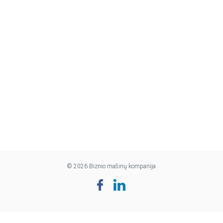
© 2026 Biznio mašinų kompanija
Cookie Settings