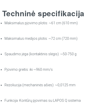
Techninė specifikacija
Maksimalus pjovimo plotis: ~61 cm (610 mm)
Maksimalus medijos plotis: ~72 cm (720 mm)
Spaudimo jėga (kontaktinis slėgis): ~50‑750 g
Pjovimo greitis: iki ~960 mm/s
Rezoliucija (mechaninės ašies): ~0,0125 mm
Funkcija: Kontūrų pjovimas su LAPOS Q sistema