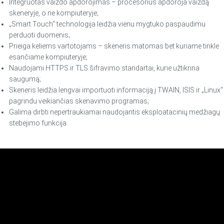
Integruotas vaizdo apdorojimas – procesorius apdoroja vaizdą
skeneryje, o ne kompiuteryje;
„Smart Touch“ technologija leidžia vienu mygtuko paspaudimu
perduoti duomenis;
Prieiga keliems vartotojams – skeneris matomas bet kuriame tinkle
esančiame kompiuteryje;
Naudojami HTTPS ir TLS šifravimo standartai, kurie užtikrina
saugumą;
Skeneris leidžia lengvai importuoti informaciją į TWAIN, ISIS ir „Linux“
pagrindu veikiančias skenavimo programas;
Galima dirbti nepertraukiamai naudojantis eksploatacinių medžiagų
stebėjimo funkcija.