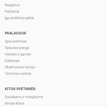
Naujienos
Partneriai
Įgyvendinti projektai
PASLAUGOS
Spausdinimas
Spaudos įranga
Vaizdas ir garsas
Edukacija
Skaitmeninis turinys
Techninis centras
KITOS SVETAINĖS
Darželiams ir mokykloms
Išmani Klasė