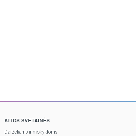
KITOS SVETAINĖS
Darželiams ir mokykloms