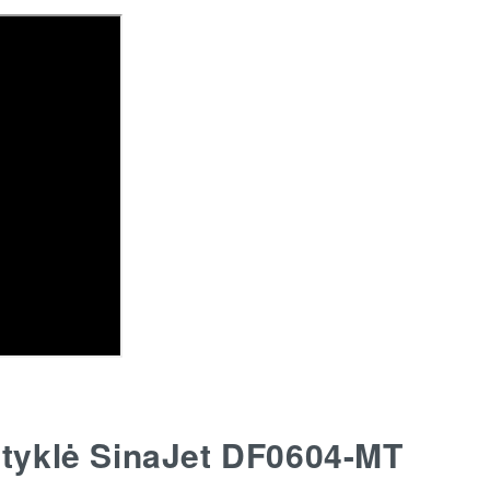
styklė SinaJet DF0604-MT