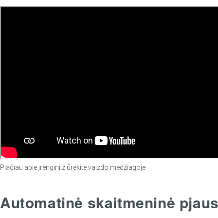
Plačiau apie įrenginį žiūrėkite vaizdo medžiagoje
Automatinė skaitmeninė pjau