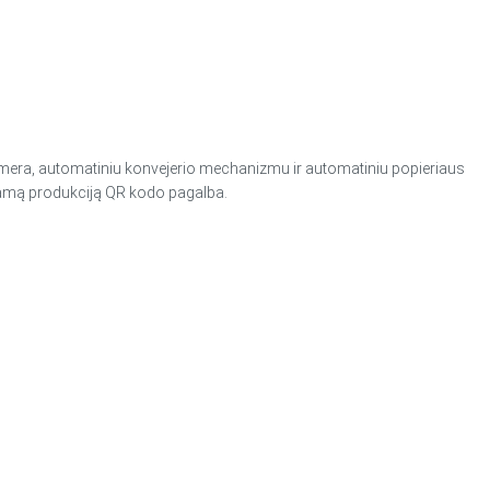
mera, automatiniu konvejerio mechanizmu ir automatiniu popieriaus
odamą produkciją QR kodo pagalba.