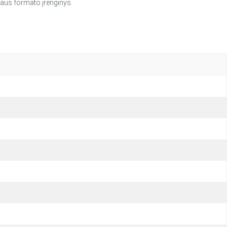
taus formato įrenginys.