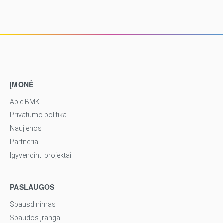
ĮMONĖ
Apie BMK
Privatumo politika
Naujienos
Partneriai
Įgyvendinti projektai
PASLAUGOS
Spausdinimas
Spaudos įranga