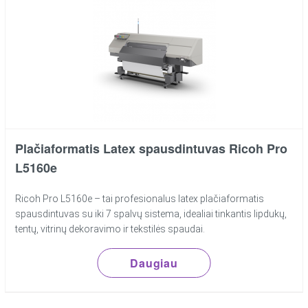
Plačiaformatis Latex spausdintuvas Ricoh Pro
L5160e
Ricoh Pro L5160e – tai profesionalus latex plačiaformatis
spausdintuvas su iki 7 spalvų sistema, idealiai tinkantis lipdukų,
tentų, vitrinų dekoravimo ir tekstilės spaudai.
Daugiau