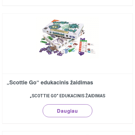
„Scottie Go“ edukacinis žaidimas
„SCOTTIE GO” EDUKACINIS ŽAIDIMAS
Daugiau