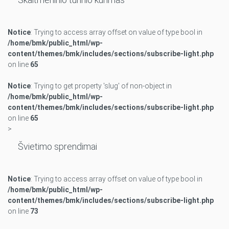
Notice
: Trying to access array offset on value of type bool in
/home/bmk/public_html/wp-
content/themes/bmk/includes/sections/subscribe-light.php
on line
65
Notice
: Trying to get property 'slug' of non-object in
/home/bmk/public_html/wp-
content/themes/bmk/includes/sections/subscribe-light.php
on line
65
>
Švietimo sprendimai
Notice
: Trying to access array offset on value of type bool in
/home/bmk/public_html/wp-
content/themes/bmk/includes/sections/subscribe-light.php
on line
73