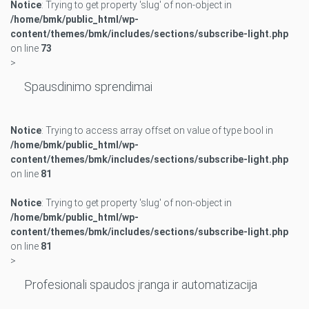
Notice
: Trying to get property 'slug' of non-object in
/home/bmk/public_html/wp-
content/themes/bmk/includes/sections/subscribe-light.php
on line
73
>
Spausdinimo sprendimai
Notice
: Trying to access array offset on value of type bool in
/home/bmk/public_html/wp-
content/themes/bmk/includes/sections/subscribe-light.php
on line
81
Notice
: Trying to get property 'slug' of non-object in
/home/bmk/public_html/wp-
content/themes/bmk/includes/sections/subscribe-light.php
on line
81
>
Profesionali spaudos įranga ir automatizacija