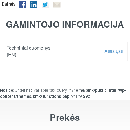
Dalintis:
GAMINTOJO INFORMACIJA
Techniniai duomenys
Atsisiųsti
(EN)
Notice
: Undefined variable: tax_query in
/home/bmk/public_html/wp-
content/themes/bmk/functions.php
on line
592
Prekės