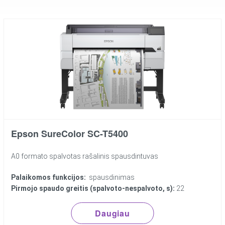
Epson SureColor SC-T5400
A0 formato spalvotas rašalinis spausdintuvas
Palaikomos funkcijos:
spausdinimas
Pirmojo spaudo greitis (spalvoto-nespalvoto, s):
22
Daugiau