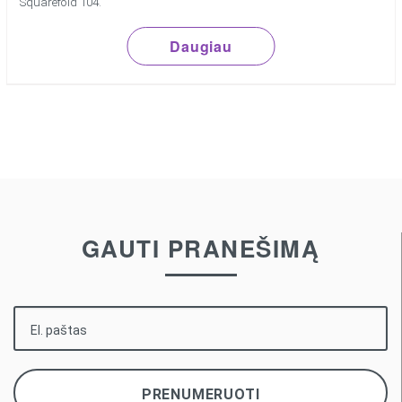
Squarefold 104.
Daugiau
GAUTI PRANEŠIMĄ