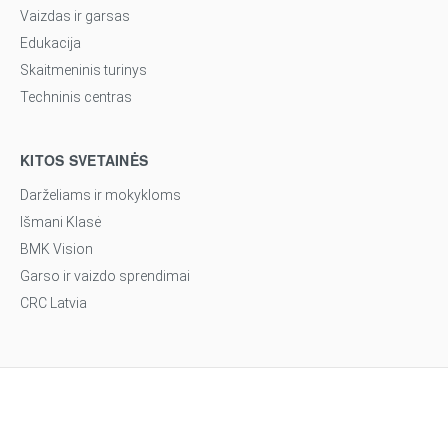
Vaizdas ir garsas
Edukacija
Skaitmeninis turinys
Techninis centras
KITOS SVETAINĖS
Darželiams ir mokykloms
Išmani Klasė
BMK Vision
Garso ir vaizdo sprendimai
CRC Latvia